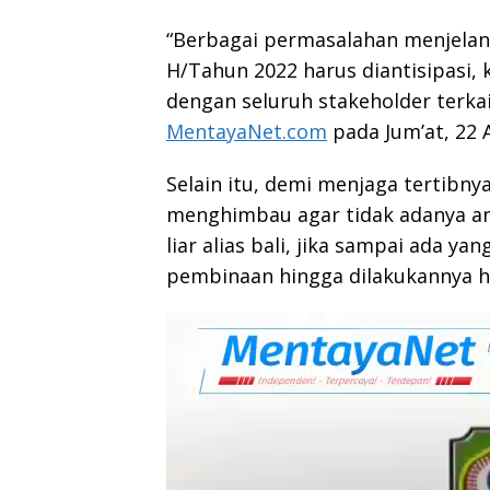
“Berbagai permasalahan menjelang,
H/Tahun 2022 harus diantisipasi,
dengan seluruh stakeholder terkai
MentayaNet.com
pada Jum’at, 22 A
Selain itu, demi menjaga tertibnya
menghimbau agar tidak adanya an
liar alias bali, jika sampai ada y
pembinaan hingga dilakukannya hu