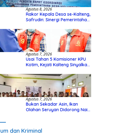
Agustus 8, 2026
Rakor Kepala Desa se-Kalteng,
Safrudin: Sinergi Pemerintahan
Penting untuk Perkuat
Pembangunan Desa
Agustus 7, 2026
Usai Tahan 5 Komisioner KPU
Kotim, Kejati Kalteng Sinyalkan
Ada Tersangka Baru di Kasus
Hibah Rp40 Miliar
Agustus 7, 2026
Bukan Sekadar Asin, Ikan
Olahan Seruyan Didorong Naik
Kelas
um dan Kriminal