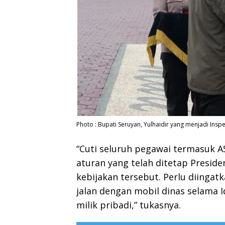
Photo : Bupati Seruyan, Yulhaidir yang menjadi Insp
“Cuti seluruh pegawai termasuk A
aturan yang telah ditetap Presid
kebijakan tersebut. Perlu diingat
jalan dengan mobil dinas selama Id
milik pribadi,” tukasnya.