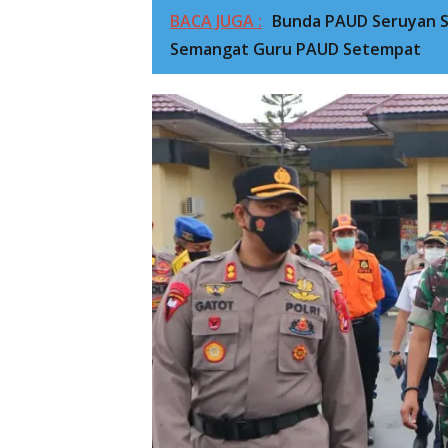
BACA JUGA :
Bunda PAUD Seruyan S
Semangat Guru PAUD Setempat