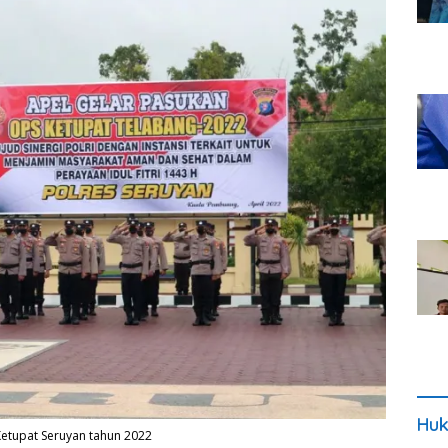
Huk
Ketupat Seruyan tahun 2022