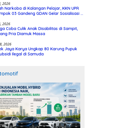
28, 2026
h Narkoba di Kalangan Pelajar, KKN UPR
mpok 03 Gandeng GDAN Gelar Sosialisasi di
N 3 Buntok
16, 2026
ga Coba Culik Anak Disabilitas di Sampit,
ang Pria Diamuk Massa
18, 2026
ek Jaya Karya Ungkap 80 Karung Pupuk
ubsidi Ilegal di Samuda
tomotif