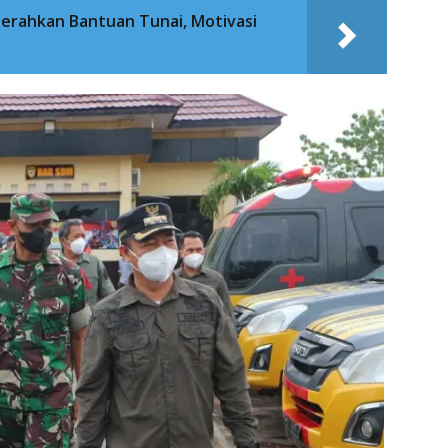
erahkan Bantuan Tunai, Motivasi