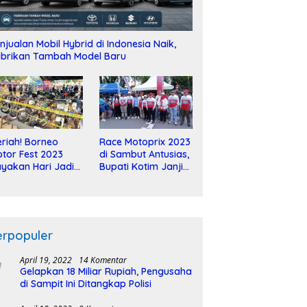
njualan Mobil Hybrid di Indonesia Naik,
brikan Tambah Model Baru
riah! Borneo
Race Motoprix 2023
tor Fest 2023
di Sambut Antusias,
yakan Hari Jadi
Bupati Kotim Janji
-2 Dekade
Tuntaskan
Pembangunan
Sirkuit
erpopuler
April 19, 2022
14 Komentar
Gelapkan 18 Miliar Rupiah, Pengusaha
di Sampit Ini Ditangkap Polisi