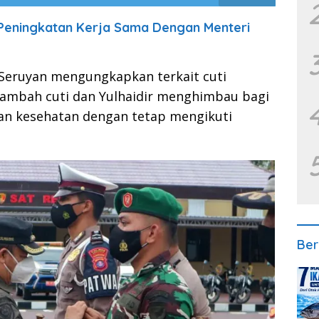
Peningkatan Kerja Sama Dengan Menteri
 Seruyan mengungkapkan terkait cuti
ambah cuti dan Yulhaidir menghimbau bagi
an kesehatan dengan tetap mengikuti
Ber