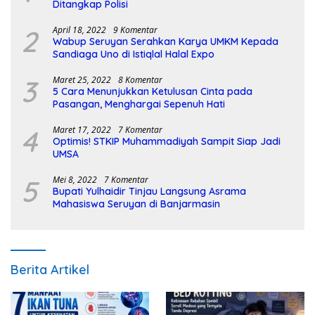
Ditangkap Polisi
2
April 18, 2022
9 Komentar
Wabup Seruyan Serahkan Karya UMKM Kepada
Sandiaga Uno di Istiqlal Halal Expo
3
Maret 25, 2022
8 Komentar
5 Cara Menunjukkan Ketulusan Cinta pada
Pasangan, Menghargai Sepenuh Hati
4
Maret 17, 2022
7 Komentar
Optimis! STKIP Muhammadiyah Sampit Siap Jadi
UMSA
5
Mei 8, 2022
7 Komentar
Bupati Yulhaidir Tinjau Langsung Asrama
Mahasiswa Seruyan di Banjarmasin
Berita Artikel