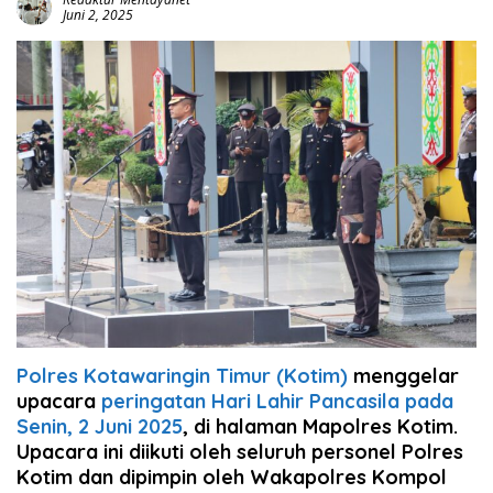
Juni 2, 2025
Polres Kotawaringin Timur (Kotim)
menggelar
upacara
peringatan Hari Lahir Pancasila pada
Senin, 2 Juni 2025
, di halaman Mapolres Kotim.
Upacara ini diikuti oleh seluruh personel Polres
Kotim dan dipimpin oleh Wakapolres Kompol