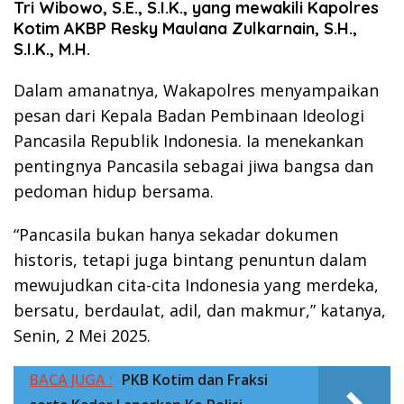
Tri Wibowo, S.E., S.I.K., yang mewakili Kapolres
Kotim AKBP Resky Maulana Zulkarnain, S.H.,
S.I.K., M.H.
Dalam amanatnya, Wakapolres menyampaikan
pesan dari Kepala Badan Pembinaan Ideologi
Pancasila Republik Indonesia. Ia menekankan
pentingnya Pancasila sebagai jiwa bangsa dan
pedoman hidup bersama.
“Pancasila bukan hanya sekadar dokumen
historis, tetapi juga bintang penuntun dalam
mewujudkan cita-cita Indonesia yang merdeka,
bersatu, berdaulat, adil, dan makmur,” katanya,
Senin, 2 Mei 2025.
BACA JUGA :
PKB Kotim dan Fraksi