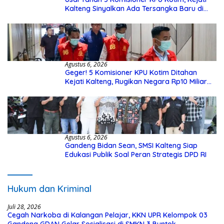
Kalteng Sinyalkan Ada Tersangka Baru di
Kasus Hibah Rp40 Miliar
Agustus 6, 2026
Geger! 5 Komisioner KPU Kotim Ditahan
Kejati Kalteng, Rugikan Negara Rp10 Miliar
dari Dana Hibah Rp40 Miliar
Agustus 6, 2026
Gandeng Bidan Sean, SMSI Kalteng Siap
Edukasi Publik Soal Peran Strategis DPD RI
Hukum dan Kriminal
Juli 28, 2026
Cegah Narkoba di Kalangan Pelajar, KKN UPR Kelompok 03
Gandeng GDAN Gelar Sosialisasi di SMKN 3 Buntok