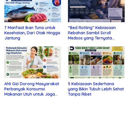
7 Manfaat Ikan Tuna untuk
“Bed Rotting” Kebiasaan
Kesehatan, Dari Otak Hingga
Rebahan Sambil Scroll
Jantung
Medsos yang Ternyata
Tanda Depresi
Ahli Gizi Dorong Masyarakat
5 Kebiasaan Sederhana
Perbanyak Konsumsi
yang Bikin Tubuh Lebih Sehat
Makanan Utuh untuk Jaga
Tanpa Ribet
Kesehatan