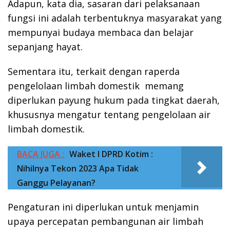
Adapun, kata dia, sasaran dari pelaksanaan
fungsi ini adalah terbentuknya masyarakat yang
mempunyai budaya membaca dan belajar
sepanjang hayat.
Sementara itu, terkait dengan raperda
pengelolaan limbah domestik memang
diperlukan payung hukum pada tingkat daerah,
khususnya mengatur tentang pengelolaan air
limbah domestik.
BACA JUGA :
Waket I DPRD Kotim :
Nihilnya Tekon 2023 Apa Tidak
Ganggu Pelayanan?
Pengaturan ini diperlukan untuk menjamin
upaya percepatan pembangunan air limbah