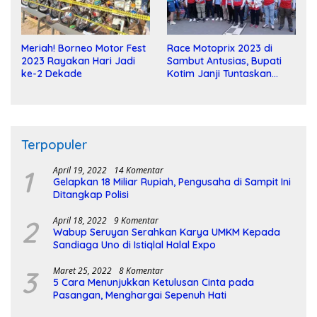
Meriah! Borneo Motor Fest
Race Motoprix 2023 di
2023 Rayakan Hari Jadi
Sambut Antusias, Bupati
ke-2 Dekade
Kotim Janji Tuntaskan
Pembangunan Sirkuit
Terpopuler
1
April 19, 2022
14 Komentar
Gelapkan 18 Miliar Rupiah, Pengusaha di Sampit Ini
Ditangkap Polisi
2
April 18, 2022
9 Komentar
Wabup Seruyan Serahkan Karya UMKM Kepada
Sandiaga Uno di Istiqlal Halal Expo
3
Maret 25, 2022
8 Komentar
5 Cara Menunjukkan Ketulusan Cinta pada
Pasangan, Menghargai Sepenuh Hati