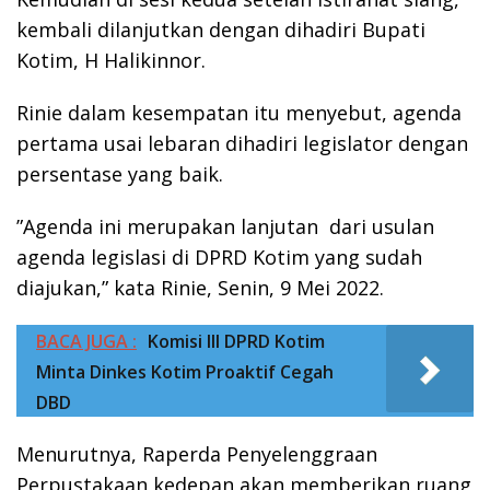
kembali dilanjutkan dengan dihadiri Bupati
Kotim, H Halikinnor.
Rinie dalam kesempatan itu menyebut, agenda
pertama usai lebaran dihadiri legislator dengan
persentase yang baik.
”Agenda ini merupakan lanjutan dari usulan
agenda legislasi di DPRD Kotim yang sudah
diajukan,” kata Rinie, Senin, 9 Mei 2022.
BACA JUGA :
Komisi III DPRD Kotim
Minta Dinkes Kotim Proaktif Cegah
DBD
Menurutnya, Raperda Penyelenggraan
Perpustakaan kedepan akan memberikan ruang