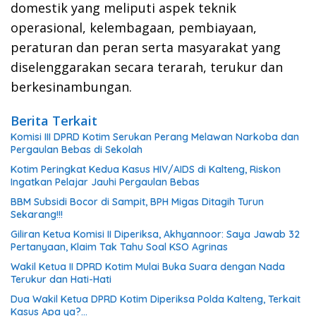
domestik yang meliputi aspek teknik
operasional, kelembagaan, pembiayaan,
peraturan dan peran serta masyarakat yang
diselenggarakan secara terarah, terukur dan
berkesinambungan.
Berita Terkait
Komisi III DPRD Kotim Serukan Perang Melawan Narkoba dan
Pergaulan Bebas di Sekolah
Kotim Peringkat Kedua Kasus HIV/AIDS di Kalteng, Riskon
Ingatkan Pelajar Jauhi Pergaulan Bebas
BBM Subsidi Bocor di Sampit, BPH Migas Ditagih Turun
Sekarang!!!
Giliran Ketua Komisi II Diperiksa, Akhyannoor: Saya Jawab 32
Pertanyaan, Klaim Tak Tahu Soal KSO Agrinas
Wakil Ketua II DPRD Kotim Mulai Buka Suara dengan Nada
Terukur dan Hati-Hati
Dua Wakil Ketua DPRD Kotim Diperiksa Polda Kalteng, Terkait
Kasus Apa ya?…