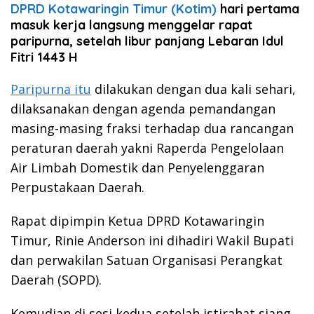
DPRD Kotawaringin Timur (Kotim)
hari pertama
masuk kerja langsung menggelar rapat
paripurna, setelah libur panjang Lebaran Idul
Fitri 1443 H
Paripurna itu
dilakukan dengan dua kali sehari,
dilaksanakan dengan agenda pemandangan
masing-masing fraksi terhadap dua rancangan
peraturan daerah yakni Raperda Pengelolaan
Air Limbah Domestik dan Penyelenggaran
Perpustakaan Daerah.
Rapat dipimpin Ketua DPRD Kotawaringin
Timur, Rinie Anderson ini dihadiri Wakil Bupati
dan perwakilan Satuan Organisasi Perangkat
Daerah (SOPD).
Kemudian di sesi kedua setelah istirahat siang,