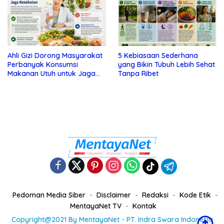
Ahli Gizi Dorong Masyarakat
5 Kebiasaan Sederhana
Perbanyak Konsumsi
yang Bikin Tubuh Lebih Sehat
Makanan Utuh untuk Jaga
Tanpa Ribet
Kesehatan
Pedoman Media Siber
Disclaimer
Redaksi
Kode Etik
MentayaNet TV
Kontak
Copyright@2021 By MentayaNet - PT. Indra Swara Indonesia