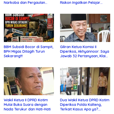
Narkoba dan Pergaulan
Riskon Ingatkan Pelajar
Bebas di Sekolah
Jauhi Pergaulan Bebas
BBM Subsidi Bocor di Sampit,
Giliran Ketua Komisi II
BPH Migas Ditagih Turun
Diperiksa, Akhyannoor: Saya
Sekarang!!!
Jawab 32 Pertanyaan, Klaim
Tak Tahu Soal KSO Agrinas
Wakil Ketua II DPRD Kotim
Dua Wakil Ketua DPRD Kotim
Mulai Buka Suara dengan
Diperiksa Polda Kalteng,
Nada Terukur dan Hati-Hati
Terkait Kasus Apa ya?…