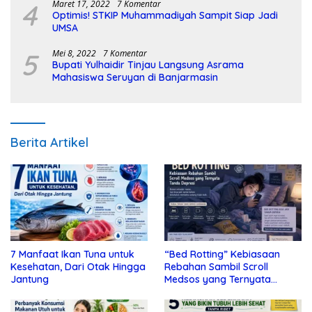
4
Maret 17, 2022
7 Komentar
Optimis! STKIP Muhammadiyah Sampit Siap Jadi
UMSA
5
Mei 8, 2022
7 Komentar
Bupati Yulhaidir Tinjau Langsung Asrama
Mahasiswa Seruyan di Banjarmasin
Berita Artikel
7 Manfaat Ikan Tuna untuk
“Bed Rotting” Kebiasaan
Kesehatan, Dari Otak Hingga
Rebahan Sambil Scroll
Jantung
Medsos yang Ternyata
Tanda Depresi