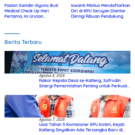
Paslon Sanidin-Siyono Ikuti
Iswanti-Mistius Mendaftarkan
Medical Check Up Hari
Diri di KPU Seruyan Diantar
Pertama, Ini Urutan
Diiringi Ribuan Pendukung
Pengecekannya
Berita Terbaru
Agustus 8, 2026
Rakor Kepala Desa se-Kalteng, Safrudin:
Sinergi Pemerintahan Penting untuk Perkuat
Pembangunan Desa
Agustus 7, 2026
Usai Tahan 5 Komisioner KPU Kotim, Kejati
Kalteng Sinyalkan Ada Tersangka Baru di