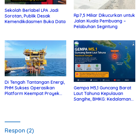
Sekolah Berlabel LPA Jadi
Rp7,5 Miliar Dikucurkan untuk
Sorotan, Publik Desak
Jalan Kuala Pembuang –
Kemendikdasmen Buka Data
Pelabuhan Segintung
Di Tengah Tantangan Energi,
PHM Sukses Operasikan
Gempa M5,1 Guncang Barat
Platform Keempat Proyek
Laut Tahuna Kepulauan
Sisi Nubi
Sangihe, BMKG: Kedalaman
10 Km
Respon (2)