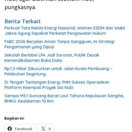
pungkasnya.
Berita Terkait
Perkuat Tata Kelola Energi Nasional, Wamen ESDM dan Wakil
Jaksa Agung Sepakat Perketat Pengawalan Hukum
FABC 2026 Berjalan Aman Tanpa Gangguan, Ini Strategi
Pengamanan yang Dipuji
Sekolah Berlabel LPA Jadi Sorotan, Publik Desak
Kemendikdasmen Buka Data
Rp7,5 Miliar Dikucurkan untuk Jalan Kuala Pembuang –
Pelabuhan Segintung
Di Tengah Tantangan Energi, PHM Sukses Operasikan
Platform Keempat Proyek Sisi Nubi
Gempa M5,1 Guncang Barat Laut Tahuna Kepulauan Sangihe,
BMKG: Kedalaman 10 Km
Bagikan ini:
Facebook
X