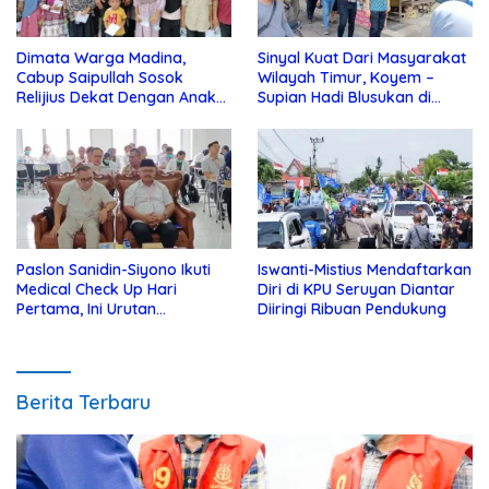
Dimata Warga Madina,
Sinyal Kuat Dari Masyarakat
Cabup Saipullah Sosok
Wilayah Timur, Koyem –
Relijius Dekat Dengan Anak
Supian Hadi Blusukan di
Yatim
Kotim
Paslon Sanidin-Siyono Ikuti
Iswanti-Mistius Mendaftarkan
Medical Check Up Hari
Diri di KPU Seruyan Diantar
Pertama, Ini Urutan
Diiringi Ribuan Pendukung
Pengecekannya
Berita Terbaru