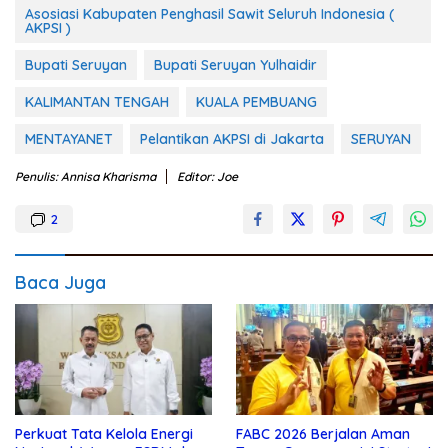
Asosiasi Kabupaten Penghasil Sawit Seluruh Indonesia (
AKPSI )
Bupati Seruyan
Bupati Seruyan Yulhaidir
KALIMANTAN TENGAH
KUALA PEMBUANG
MENTAYANET
Pelantikan AKPSI di Jakarta
SERUYAN
Penulis: Annisa Kharisma
Editor: Joe
2
Baca Juga
Perkuat Tata Kelola Energi
FABC 2026 Berjalan Aman