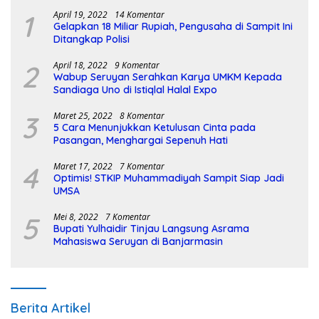
1
April 19, 2022
14 Komentar
Gelapkan 18 Miliar Rupiah, Pengusaha di Sampit Ini
Ditangkap Polisi
2
April 18, 2022
9 Komentar
Wabup Seruyan Serahkan Karya UMKM Kepada
Sandiaga Uno di Istiqlal Halal Expo
3
Maret 25, 2022
8 Komentar
5 Cara Menunjukkan Ketulusan Cinta pada
Pasangan, Menghargai Sepenuh Hati
4
Maret 17, 2022
7 Komentar
Optimis! STKIP Muhammadiyah Sampit Siap Jadi
UMSA
5
Mei 8, 2022
7 Komentar
Bupati Yulhaidir Tinjau Langsung Asrama
Mahasiswa Seruyan di Banjarmasin
Berita Artikel