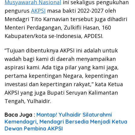
Musyawarah Nasional
ini sekaligus pengukuhan
pengurus
AKPSI
masa bakti 2022-2027 oleh
Mendagri Tito Karnavian tersebut juga dihadiri
Menteri Perdagangan, Zulkifli Hasan, 160
Kabupaten/kota se-Indonesia, APDESI.
“Tujuan dibentuknya AKPSI ini adalah untuk
wadah bagi kami di daerah menyampaikan
aspirasi kami. Ada tiga pilar yang kami jaga,
pertama kepentingan Negara, kepentingan
investasi dan kepertingan rakyat,” kata Ketua
AKPSI yang juga Bupati Seruyan Kalimantan
Tengah, Yulhaidir.
Baca Juga :
Mantap! Yulhaidir Silaturahmi
Kemendagri, Mendagri Bersedia Menjadi Ketua
Dewan Pembina AKPSI