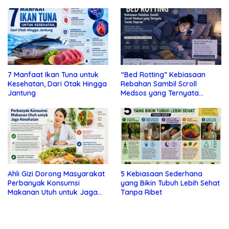
7 Manfaat Ikan Tuna untuk
“Bed Rotting” Kebiasaan
Kesehatan, Dari Otak Hingga
Rebahan Sambil Scroll
Jantung
Medsos yang Ternyata
Tanda Depresi
Ahli Gizi Dorong Masyarakat
5 Kebiasaan Sederhana
Perbanyak Konsumsi
yang Bikin Tubuh Lebih Sehat
Makanan Utuh untuk Jaga
Tanpa Ribet
Kesehatan