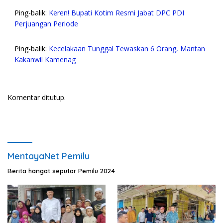
Ping-balik:
Keren! Bupati Kotim Resmi Jabat DPC PDI
Perjuangan Periode
Ping-balik:
Kecelakaan Tunggal Tewaskan 6 Orang, Mantan
Kakanwil Kamenag
Komentar ditutup.
MentayaNet Pemilu
Berita hangat seputar Pemilu 2024