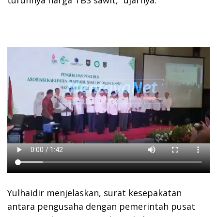
turunnya harga TBS sawit,” ujarnya.
Yulhaidir menjelaskan, surat kesepakatan
antara pengusaha dengan pemerintah pusat