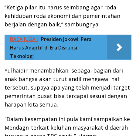
“Ketiga pilar itu harus seimbang agar roda
kehidupan roda ekonomi dan pemerintahan
berjalan dengan baik,” sambungnya.
BACA JUGA :
Presiden Jokowi: Pers
Harus Adaptif di Era Disrupsi
Teknologi
Yulhaidir menambahkan, sebagai bagian dari
anak bangsa akan turut andil mengawal hal
tersebut, supaya apa yang telah menjadi target
pemerintah pusat bisa tercapai sesuai dengan
harapan kita semua.
“Dalam kesempatan ini pula kami sampaikan ke
Mendagri terkait keluhan masyarakat didaerah