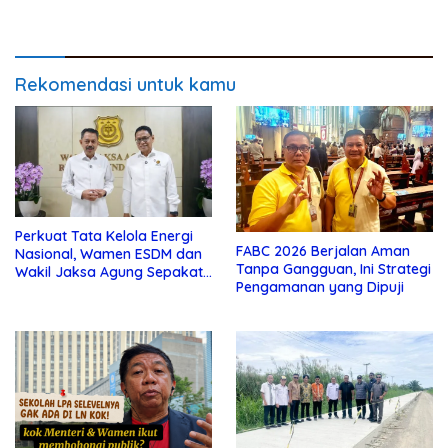
Sisi Nubi
10 Km
Rekomendasi untuk kamu
Perkuat Tata Kelola Energi
FABC 2026 Berjalan Aman
Nasional, Wamen ESDM dan
Tanpa Gangguan, Ini Strategi
Wakil Jaksa Agung Sepakat
Pengamanan yang Dipuji
Perketat Pengawalan Hukum