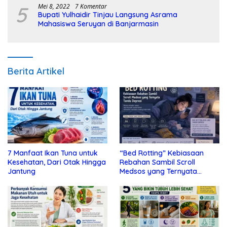
5
Mei 8, 2022
7 Komentar
Bupati Yulhaidir Tinjau Langsung Asrama
Mahasiswa Seruyan di Banjarmasin
Berita Artikel
7 Manfaat Ikan Tuna untuk
“Bed Rotting” Kebiasaan
Kesehatan, Dari Otak Hingga
Rebahan Sambil Scroll
Jantung
Medsos yang Ternyata
Tanda Depresi