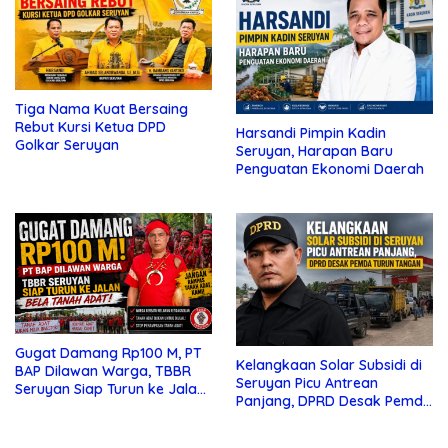
Tiga Nama Kuat Bersaing
Rebut Kursi Ketua DPD
Harsandi Pimpin Kadin
Golkar Seruyan
Seruyan, Harapan Baru
Penguatan Ekonomi Daerah
Gugat Damang Rp100 M, PT
Kelangkaan Solar Subsidi di
BAP Dilawan Warga, TBBR
Seruyan Picu Antrean
Seruyan Siap Turun ke Jalan
Panjang, DPRD Desak Pemda
Bela Tanah Ada
Turun Tangan