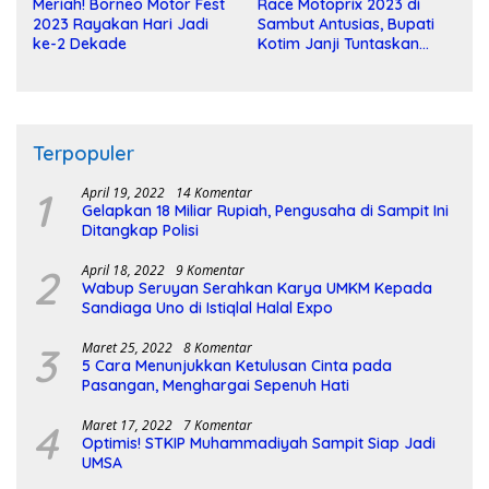
Meriah! Borneo Motor Fest
Race Motoprix 2023 di
2023 Rayakan Hari Jadi
Sambut Antusias, Bupati
ke-2 Dekade
Kotim Janji Tuntaskan
Pembangunan Sirkuit
Terpopuler
1
April 19, 2022
14 Komentar
Gelapkan 18 Miliar Rupiah, Pengusaha di Sampit Ini
Ditangkap Polisi
2
April 18, 2022
9 Komentar
Wabup Seruyan Serahkan Karya UMKM Kepada
Sandiaga Uno di Istiqlal Halal Expo
3
Maret 25, 2022
8 Komentar
5 Cara Menunjukkan Ketulusan Cinta pada
Pasangan, Menghargai Sepenuh Hati
4
Maret 17, 2022
7 Komentar
Optimis! STKIP Muhammadiyah Sampit Siap Jadi
UMSA