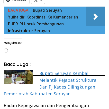
Facebook
X
BACA JUGA :
Bupati Seruyan
Yulhaidir, Koordinasi Ke Kementerian
PUPR-RI Untuk Pembangunan
Infrastruktur Seruyan
Menyukai ini:
Memuat...
Baca Juga :
Bupati Seruyan Kembali
Melantik Pejabat Struktural
Dan Pj Kades Dilingkungan
Pemerintah Kabupaten Seruyan
Badan Kepegawaian dan Pengembangan