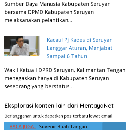
Sumber Daya Manusia Kabupaten Seruyan
bersama DPMD Kabupaten Seruyan
melaksanakan pelantikan…
Kacau! Pj Kades di Seruyan
Langgar Aturan, Menjabat
Sampai 6 Tahun
Wakil Ketua I DPRD Seruyan, Kalimantan Tengah
menegaskan hanya di Kabupaten Seruyan
seseorang yang berstatus…
Eksplorasi konten lain dari MentayaNet
Berlangganan untuk dapatkan pos terbaru lewat email.
BACA JUGA :
Sovenir Buah Tangan