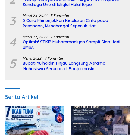
Sandiaga Uno di Istiqlal Halal Expo
3
Maret 25, 2022
8 Komentar
5 Cara Menunjukkan Ketulusan Cinta pada
Pasangan, Menghargai Sepenuh Hati
4
Maret 17, 2022
7 Komentar
Optimis! STKIP Muhammadiyah Sampit Siap Jadi
UMSA
5
Mei 8, 2022
7 Komentar
Bupati Yulhaidir Tinjau Langsung Asrama
Mahasiswa Seruyan di Banjarmasin
Berita Artikel