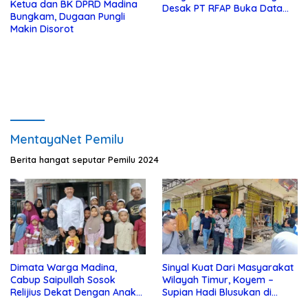
Ketua dan BK DPRD Madina
Desak PT RFAP Buka Data
Bungkam, Dugaan Pungli
Plasma
Makin Disorot
MentayaNet Pemilu
Berita hangat seputar Pemilu 2024
Dimata Warga Madina,
Sinyal Kuat Dari Masyarakat
Cabup Saipullah Sosok
Wilayah Timur, Koyem –
Relijius Dekat Dengan Anak
Supian Hadi Blusukan di
Yatim
Kotim