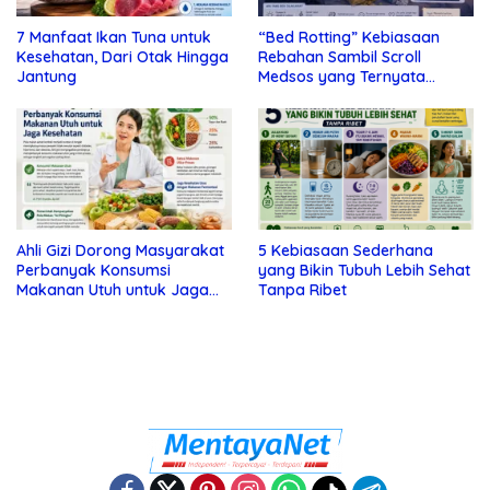
7 Manfaat Ikan Tuna untuk
“Bed Rotting” Kebiasaan
Kesehatan, Dari Otak Hingga
Rebahan Sambil Scroll
Jantung
Medsos yang Ternyata
Tanda Depresi
Ahli Gizi Dorong Masyarakat
5 Kebiasaan Sederhana
Perbanyak Konsumsi
yang Bikin Tubuh Lebih Sehat
Makanan Utuh untuk Jaga
Tanpa Ribet
Kesehatan