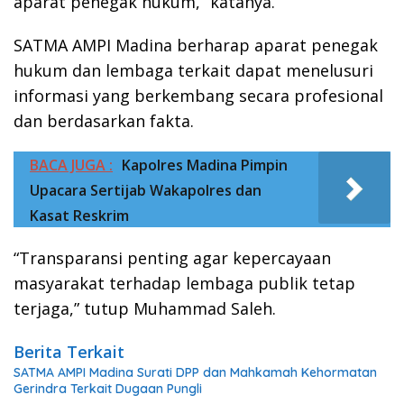
aparat penegak hukum,” katanya.
SATMA AMPI Madina berharap aparat penegak
hukum dan lembaga terkait dapat menelusuri
informasi yang berkembang secara profesional
dan berdasarkan fakta.
BACA JUGA :
Kapolres Madina Pimpin
Upacara Sertijab Wakapolres dan
Kasat Reskrim
“Transparansi penting agar kepercayaan
masyarakat terhadap lembaga publik tetap
terjaga,” tutup Muhammad Saleh.
Berita Terkait
SATMA AMPI Madina Surati DPP dan Mahkamah Kehormatan
Gerindra Terkait Dugaan Pungli