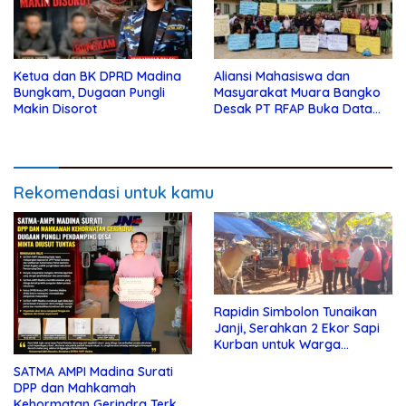
Ketua dan BK DPRD Madina
Aliansi Mahasiswa dan
Bungkam, Dugaan Pungli
Masyarakat Muara Bangko
Makin Disorot
Desak PT RFAP Buka Data
Plasma
Rekomendasi untuk kamu
Rapidin Simbolon Tunaikan
Janji, Serahkan 2 Ekor Sapi
Kurban untuk Warga
Mandailing Natal
SATMA AMPI Madina Surati
DPP dan Mahkamah
Kehormatan Gerindra Terkait