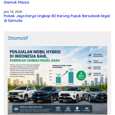
Diamuk Massa
Juni 18, 2026
Polsek Jaya Karya Ungkap 80 Karung Pupuk Bersubsidi Ilegal
di Samuda
Otomotif