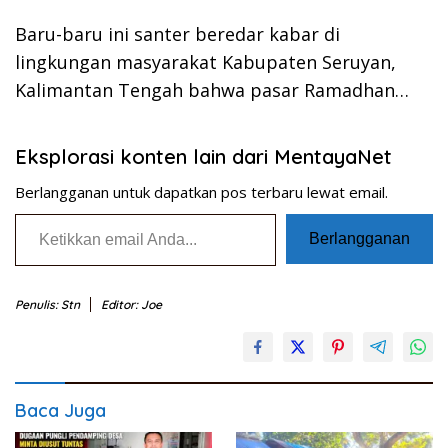
Baru-baru ini santer beredar kabar di
lingkungan masyarakat Kabupaten Seruyan,
Kalimantan Tengah bahwa pasar Ramadhan…
Eksplorasi konten lain dari MentayaNet
Berlangganan untuk dapatkan pos terbaru lewat email.
Ketikkan email Anda...
Berlangganan
Penulis: Stn
Editor: Joe
Baca Juga