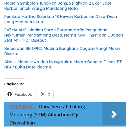
Rapidin Simbolon Tunaikan Janji, Serahkan 2 Ekor Sapi
Kurban untuk Warga Mandailing Natal
Pemkab Madina Salurkan 18 Hewan Kurban ke Desa-Desa
yang Membutuhkan
SATMA AMPI Madina Soroti Dugaan Mafia Pengutipan
Rekrutmen Pendamping Desa, Nama “AN”, “ZN” dan Dugaan
Staf Ahli “FD” Disebut
Ketua dan BK DPRD Madina Bungkam, Dugaan Pungli Makin
Disorot
Aliansi Mahasiswa dan Masyarakat Muara Bangko Desak PT
RFAP Buka Data Plasma
Bagikan ini:
Facebook
X
BACA JUGA :
Dana Serikat Tolong
Menolong (STM) Almarhum Oji
Diserahkan