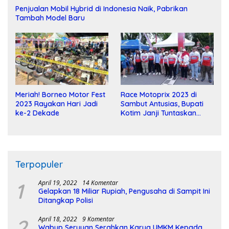
Penjualan Mobil Hybrid di Indonesia Naik, Pabrikan
Tambah Model Baru
Meriah! Borneo Motor Fest
Race Motoprix 2023 di
2023 Rayakan Hari Jadi
Sambut Antusias, Bupati
ke-2 Dekade
Kotim Janji Tuntaskan
Pembangunan Sirkuit
Terpopuler
1
April 19, 2022
14 Komentar
Gelapkan 18 Miliar Rupiah, Pengusaha di Sampit Ini
Ditangkap Polisi
2
April 18, 2022
9 Komentar
Wabup Seruyan Serahkan Karya UMKM Kepada