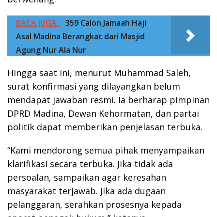
BACA JUGA :
359 Calon Jamaah Haji
Asal Madina Berangkat dari Masjid
Agung Nur Ala Nur
Hingga saat ini, menurut Muhammad Saleh,
surat konfirmasi yang dilayangkan belum
mendapat jawaban resmi. Ia berharap pimpinan
DPRD Madina, Dewan Kehormatan, dan partai
politik dapat memberikan penjelasan terbuka.
“Kami mendorong semua pihak menyampaikan
klarifikasi secara terbuka. Jika tidak ada
persoalan, sampaikan agar keresahan
masyarakat terjawab. Jika ada dugaan
pelanggaran, serahkan prosesnya kepada