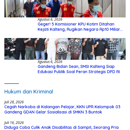
Agustus 6, 2026
Geger! 5 Komisioner KPU Kotim Ditahan
Kejati Kalteng, Rugikan Negara Rp10 Miliar
dari Dana Hibah Rp40 Miliar
Agustus 6, 2026
Gandeng Bidan Sean, SMSI Kalteng Siap
Edukasi Publik Soal Peran Strategis DPD RI
Hukum dan Kriminal
Juli 28, 2026
Cegah Narkoba di Kalangan Pelajar, KKN UPR Kelompok 03
Gandeng GDAN Gelar Sosialisasi di SMKN 3 Buntok
Juli 16, 2026
Diduga Coba Culik Anak Disabilitas di Sampit, Seorang Pria