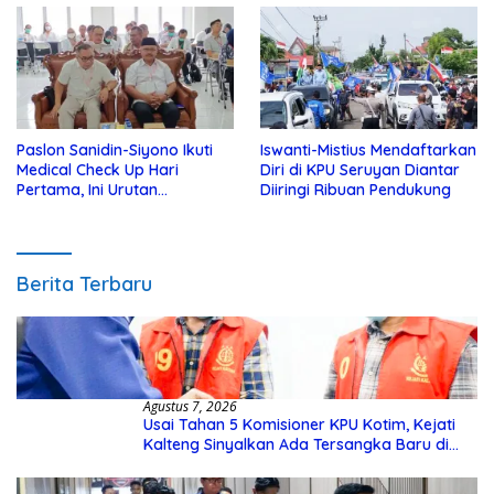
Paslon Sanidin-Siyono Ikuti
Iswanti-Mistius Mendaftarkan
Medical Check Up Hari
Diri di KPU Seruyan Diantar
Pertama, Ini Urutan
Diiringi Ribuan Pendukung
Pengecekannya
Berita Terbaru
Agustus 7, 2026
Usai Tahan 5 Komisioner KPU Kotim, Kejati
Kalteng Sinyalkan Ada Tersangka Baru di
Kasus Hibah Rp40 Miliar