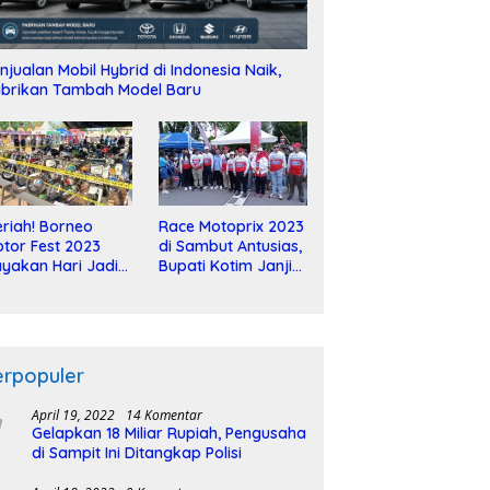
njualan Mobil Hybrid di Indonesia Naik,
brikan Tambah Model Baru
riah! Borneo
Race Motoprix 2023
tor Fest 2023
di Sambut Antusias,
yakan Hari Jadi
Bupati Kotim Janji
-2 Dekade
Tuntaskan
Pembangunan
Sirkuit
erpopuler
April 19, 2022
14 Komentar
Gelapkan 18 Miliar Rupiah, Pengusaha
di Sampit Ini Ditangkap Polisi