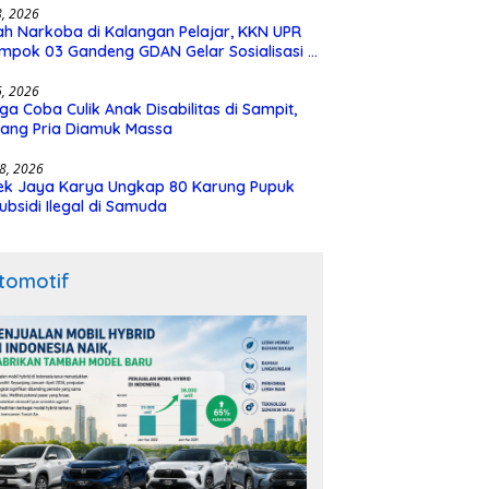
28, 2026
h Narkoba di Kalangan Pelajar, KKN UPR
mpok 03 Gandeng GDAN Gelar Sosialisasi di
N 3 Buntok
16, 2026
ga Coba Culik Anak Disabilitas di Sampit,
ang Pria Diamuk Massa
18, 2026
ek Jaya Karya Ungkap 80 Karung Pupuk
ubsidi Ilegal di Samuda
tomotif