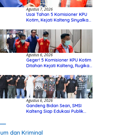
Agustus 7, 2026
Usai Tahan 5 Komisioner KPU
Kotim, Kejati Kalteng Sinyalkan
Ada Tersangka Baru di Kasus
Hibah Rp40 Miliar
Agustus 6, 2026
Geger! 5 Komisioner KPU Kotim
Ditahan Kejati Kalteng, Rugikan
Negara Rp10 Miliar dari Dana
Hibah Rp40 Miliar
Agustus 6, 2026
Gandeng Bidan Sean, SMSI
Kalteng Siap Edukasi Publik
Soal Peran Strategis DPD RI
um dan Kriminal