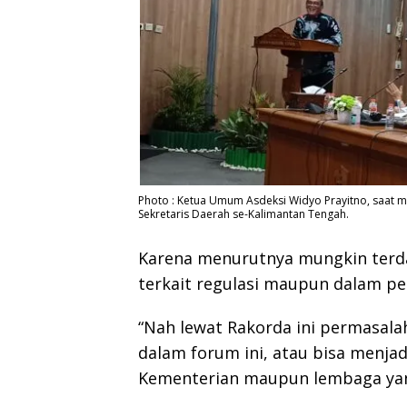
Photo : Ketua Umum Asdeksi Widyo Prayitno, saat
Sekretaris Daerah se-Kalimantan Tengah.
Karena menurutnya mungkin terd
terkait regulasi maupun dalam p
“Nah lewat Rakorda ini permasala
dalam forum ini, atau bisa menja
Kementerian maupun lembaga yang