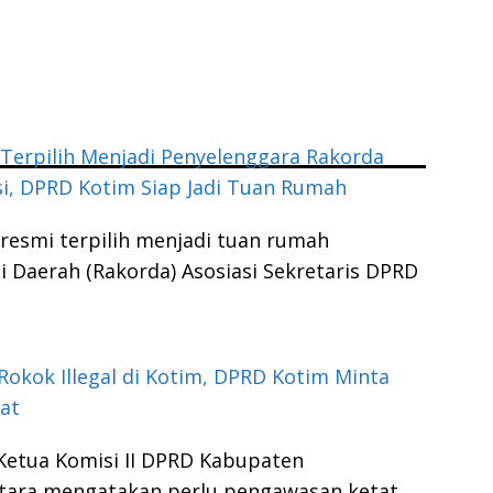
Terpilih Menjadi Penyelenggara Rakorda
i, DPRD Kotim Siap Jadi Tuan Rumah
resmi terpilih menjadi tuan rumah
 Daerah (Rakorda) Asosiasi Sekretaris DPRD
Rokok Illegal di Kotim, DPRD Kotim Minta
at
Ketua Komisi II DPRD Kabupaten
tara mengatakan perlu pengawasan ketat