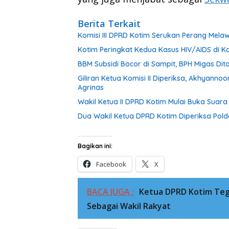
Berita Terkait
Komisi III DPRD Kotim Serukan Perang Mel
Kotim Peringkat Kedua Kasus HIV/AIDS di Ka
BBM Subsidi Bocor di Sampit, BPH Migas Dita
Giliran Ketua Komisi II Diperiksa, Akhyann
Agrinas
Wakil Ketua II DPRD Kotim Mulai Buka Suar
Dua Wakil Ketua DPRD Kotim Diperiksa Pold
Bagikan ini:
Facebook
X
BACA JUGA :
Ketua DPRD Kotim Teg
Sebagai Wakil Rakyat