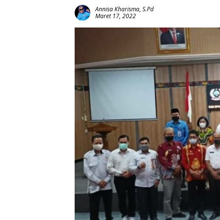
Annisa Kharisma, S.Pd
Maret 17, 2022