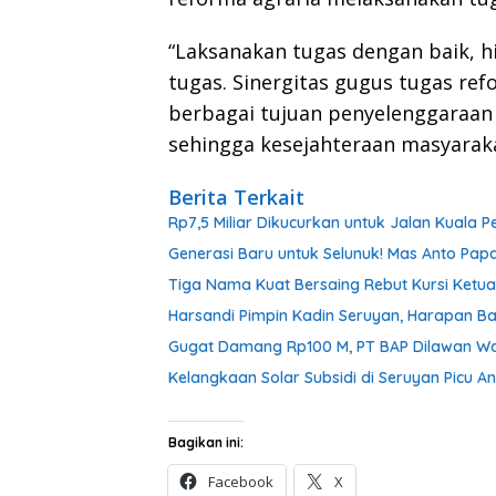
“Laksanakan tugas dengan baik, 
tugas. Sinergitas gugus tugas re
berbagai tujuan penyelenggaraan 
sehingga kesejahteraan masyarak
Berita Terkait
Rp7,5 Miliar Dikucurkan untuk Jalan Kuala
Generasi Baru untuk Selunuk! Mas Anto Papa
Tiga Nama Kuat Bersaing Rebut Kursi Ketu
Harsandi Pimpin Kadin Seruyan, Harapan B
Gugat Damang Rp100 M, PT BAP Dilawan War
Kelangkaan Solar Subsidi di Seruyan Picu 
Bagikan ini:
Facebook
X