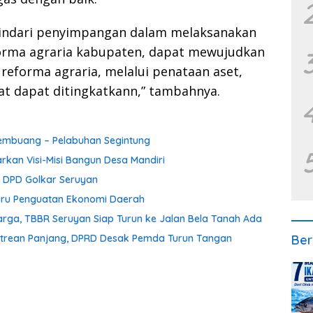
hindari penyimpangan dalam melaksanakan
forma agraria kabupaten, dapat mewujudkan
reforma agraria, melalui penataan aset,
at dapat ditingkatkann,” tambahnya.
 Pembuang – Pelabuhan Segintung
rkan Visi-Misi Bangun Desa Mandiri
a DPD Golkar Seruyan
aru Penguatan Ekonomi Daerah
ga, TBBR Seruyan Siap Turun ke Jalan Bela Tanah Ada
Ber
Antrean Panjang, DPRD Desak Pemda Turun Tangan