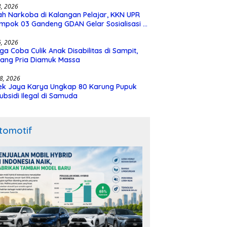
28, 2026
h Narkoba di Kalangan Pelajar, KKN UPR
mpok 03 Gandeng GDAN Gelar Sosialisasi di
N 3 Buntok
16, 2026
ga Coba Culik Anak Disabilitas di Sampit,
ang Pria Diamuk Massa
18, 2026
ek Jaya Karya Ungkap 80 Karung Pupuk
ubsidi Ilegal di Samuda
tomotif