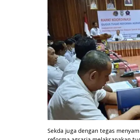
Sekda juga dengan tegas menyam
reforma agraria melaksanakan tu