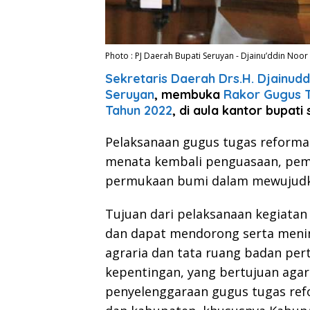
Photo : PJ Daerah Bupati Seruyan - Djainu’ddin Noor
Sekretaris Daerah Drs.H. Djainuddi
Seruyan
, membuka
Rakor Gugus 
Tahun 2022
, di aula kantor bupati
Pelaksanaan gugus tugas reforma 
menata kembali penguasaan, pem
permukaan bumi dalam mewujudkan
Tujuan dari pelaksanaan kegiatan
dan dapat mendorong serta menin
agraria dan tata ruang badan pe
kepentingan, yang bertujuan aga
penyelenggaraan gugus tugas refor