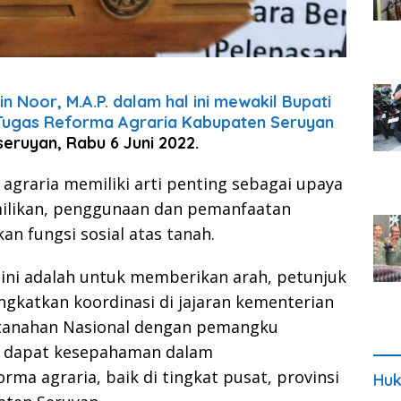
n Noor, M.A.P. dalam hal ini mewakil Bupati
Tugas Reforma Agraria Kabupaten Seruyan
 seruyan, Rabu 6 Juni 2022.
agraria memiliki arti penting sebagai upaya
ilikan, penggunaan dan pemanfaatan
 fungsi sosial atas tanah.
 ini adalah untuk memberikan arah, petunjuk
gkatkan koordinasi di jajaran kementerian
rtanahan Nasional dengan pemangku
r dapat kesepahaman dalam
ma agraria, baik di tingkat pusat, provinsi
Huk