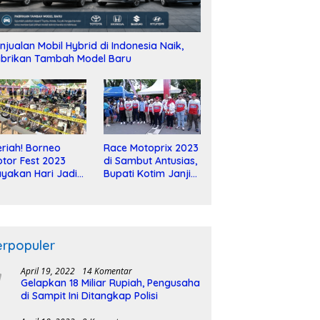
njualan Mobil Hybrid di Indonesia Naik,
brikan Tambah Model Baru
riah! Borneo
Race Motoprix 2023
tor Fest 2023
di Sambut Antusias,
yakan Hari Jadi
Bupati Kotim Janji
-2 Dekade
Tuntaskan
Pembangunan
Sirkuit
erpopuler
April 19, 2022
14 Komentar
Gelapkan 18 Miliar Rupiah, Pengusaha
di Sampit Ini Ditangkap Polisi