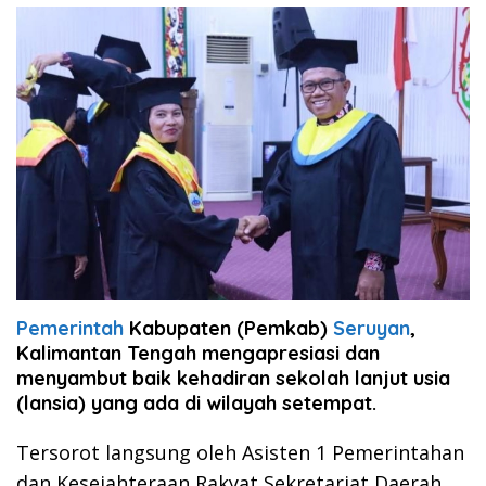
Pemerintah
Kabupaten (Pemkab)
Seruyan
,
Kalimantan Tengah mengapresiasi dan
menyambut baik kehadiran sekolah lanjut usia
(lansia) yang ada di wilayah setempat.
Tersorot langsung oleh Asisten 1 Pemerintahan
dan Kesejahteraan Rakyat Sekretariat Daerah