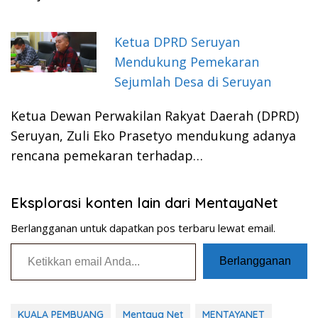
Ketua DPRD Seruyan
Mendukung Pemekaran
Sejumlah Desa di Seruyan
Ketua Dewan Perwakilan Rakyat Daerah (DPRD)
Seruyan, Zuli Eko Prasetyo mendukung adanya
rencana pemekaran terhadap…
Eksplorasi konten lain dari MentayaNet
Berlangganan untuk dapatkan pos terbaru lewat email.
Ketikkan email Anda...
Berlangganan
KUALA PEMBUANG
Mentaya Net
MENTAYANET