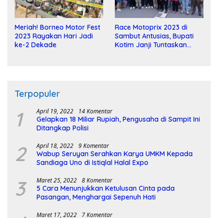
Meriah! Borneo Motor Fest
Race Motoprix 2023 di
2023 Rayakan Hari Jadi
Sambut Antusias, Bupati
ke-2 Dekade
Kotim Janji Tuntaskan
Pembangunan Sirkuit
Terpopuler
1
April 19, 2022
14 Komentar
Gelapkan 18 Miliar Rupiah, Pengusaha di Sampit Ini
Ditangkap Polisi
2
April 18, 2022
9 Komentar
Wabup Seruyan Serahkan Karya UMKM Kepada
Sandiaga Uno di Istiqlal Halal Expo
3
Maret 25, 2022
8 Komentar
5 Cara Menunjukkan Ketulusan Cinta pada
Pasangan, Menghargai Sepenuh Hati
Maret 17, 2022
7 Komentar