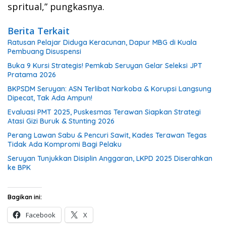
spritual,” pungkasnya.
Berita Terkait
Ratusan Pelajar Diduga Keracunan, Dapur MBG di Kuala
Pembuang Disuspensi
Buka 9 Kursi Strategis! Pemkab Seruyan Gelar Seleksi JPT
Pratama 2026
BKPSDM Seruyan: ASN Terlibat Narkoba & Korupsi Langsung
Dipecat, Tak Ada Ampun!
Evaluasi PMT 2025, Puskesmas Terawan Siapkan Strategi
Atasi Gizi Buruk & Stunting 2026
Perang Lawan Sabu & Pencuri Sawit, Kades Terawan Tegas
Tidak Ada Kompromi Bagi Pelaku
Seruyan Tunjukkan Disiplin Anggaran, LKPD 2025 Diserahkan
ke BPK
Bagikan ini:
Facebook
X