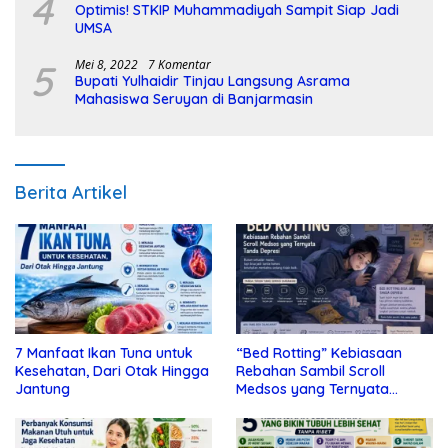
4
Optimis! STKIP Muhammadiyah Sampit Siap Jadi
UMSA
5
Mei 8, 2022
7 Komentar
Bupati Yulhaidir Tinjau Langsung Asrama
Mahasiswa Seruyan di Banjarmasin
Berita Artikel
7 Manfaat Ikan Tuna untuk
“Bed Rotting” Kebiasaan
Kesehatan, Dari Otak Hingga
Rebahan Sambil Scroll
Jantung
Medsos yang Ternyata
Tanda Depresi