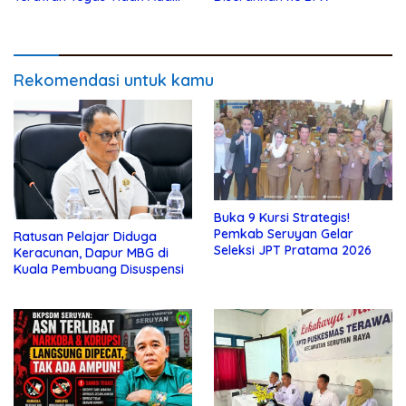
Kompromi Bagi Pelaku
Rekomendasi untuk kamu
Buka 9 Kursi Strategis!
Pemkab Seruyan Gelar
Ratusan Pelajar Diduga
Seleksi JPT Pratama 2026
Keracunan, Dapur MBG di
Kuala Pembuang Disuspensi