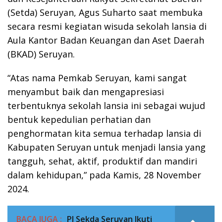
(Setda) Seruyan, Agus Suharto saat membuka
secara resmi kegiatan wisuda sekolah lansia di
Aula Kantor Badan Keuangan dan Aset Daerah
(BKAD) Seruyan.
“Atas nama Pemkab Seruyan, kami sangat
menyambut baik dan mengapresiasi
terbentuknya sekolah lansia ini sebagai wujud
bentuk kepedulian perhatian dan
penghormatan kita semua terhadap lansia di
Kabupaten Seruyan untuk menjadi lansia yang
tangguh, sehat, aktif, produktif dan mandiri
dalam kehidupan,” pada Kamis, 28 November
2024.
BACA JUGA :
PJ Sekda Seruyan Ikuti