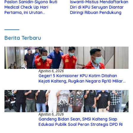
Paslon Sanidin-Siyono Ikuti
Iswanti-Mistius Mendaftarkan
Medical Check Up Hari
Diri di KPU Seruyan Diantar
Pertama, Ini Urutan
Diiringi Ribuan Pendukung
Pengecekannya
Berita Terbaru
Agustus 6, 2026
Geger! 5 Komisioner KPU Kotim Ditahan
Kejati Kalteng, Rugikan Negara Rp10 Miliar
dari Dana Hibah Rp40 Miliar
Agustus 6, 2026
Gandeng Bidan Sean, SMSI Kalteng Siap
Edukasi Publik Soal Peran Strategis DPD RI