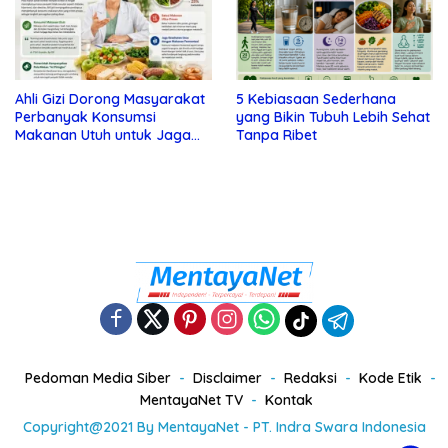
Ahli Gizi Dorong Masyarakat
5 Kebiasaan Sederhana
Perbanyak Konsumsi
yang Bikin Tubuh Lebih Sehat
Makanan Utuh untuk Jaga
Tanpa Ribet
Kesehatan
Pedoman Media Siber
Disclaimer
Redaksi
Kode Etik
MentayaNet TV
Kontak
Copyright@2021 By MentayaNet - PT. Indra Swara Indonesia