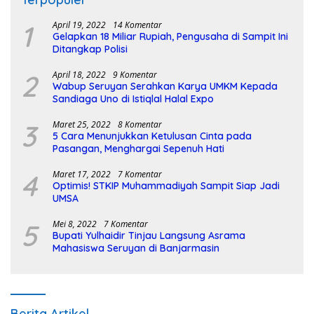
1
April 19, 2022
14 Komentar
Gelapkan 18 Miliar Rupiah, Pengusaha di Sampit Ini
Ditangkap Polisi
2
April 18, 2022
9 Komentar
Wabup Seruyan Serahkan Karya UMKM Kepada
Sandiaga Uno di Istiqlal Halal Expo
3
Maret 25, 2022
8 Komentar
5 Cara Menunjukkan Ketulusan Cinta pada
Pasangan, Menghargai Sepenuh Hati
4
Maret 17, 2022
7 Komentar
Optimis! STKIP Muhammadiyah Sampit Siap Jadi
UMSA
5
Mei 8, 2022
7 Komentar
Bupati Yulhaidir Tinjau Langsung Asrama
Mahasiswa Seruyan di Banjarmasin
Berita Artikel