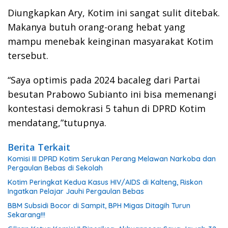
Diungkapkan Ary, Kotim ini sangat sulit ditebak.
Makanya butuh orang-orang hebat yang
mampu menebak keinginan masyarakat Kotim
tersebut.
“Saya optimis pada 2024 bacaleg dari Partai
besutan Prabowo Subianto ini bisa memenangi
kontestasi demokrasi 5 tahun di DPRD Kotim
mendatang,”tutupnya.
Berita Terkait
Komisi III DPRD Kotim Serukan Perang Melawan Narkoba dan
Pergaulan Bebas di Sekolah
Kotim Peringkat Kedua Kasus HIV/AIDS di Kalteng, Riskon
Ingatkan Pelajar Jauhi Pergaulan Bebas
BBM Subsidi Bocor di Sampit, BPH Migas Ditagih Turun
Sekarang!!!