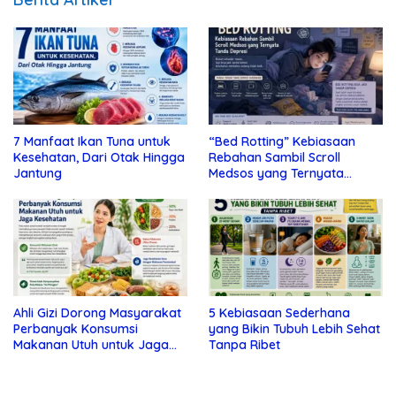
7 Manfaat Ikan Tuna untuk
“Bed Rotting” Kebiasaan
Kesehatan, Dari Otak Hingga
Rebahan Sambil Scroll
Jantung
Medsos yang Ternyata
Tanda Depresi
Ahli Gizi Dorong Masyarakat
5 Kebiasaan Sederhana
Perbanyak Konsumsi
yang Bikin Tubuh Lebih Sehat
Makanan Utuh untuk Jaga
Tanpa Ribet
Kesehatan