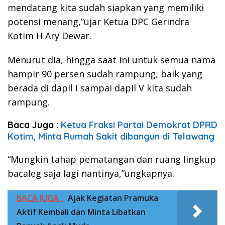
mendatang kita sudah siapkan yang memiliki
potensi menang,”ujar Ketua DPC Gerindra
Kotim H Ary Dewar.
Menurut dia, hingga saat ini untuk semua nama
hampir 90 persen sudah rampung, baik yang
berada di dapil I sampai dapil V kita sudah
rampung.
Baca Juga :
Ketua Fraksi Partai Demokrat DPRD
Kotim, Minta Rumah Sakit dibangun di Telawang
“Mungkin tahap pematangan dan ruang lingkup
bacaleg saja lagi nantinya,”ungkapnya.
BACA JUGA :
Ajak Kegiatan Pramuka
Aktif Kembali dan Minta Libatkan