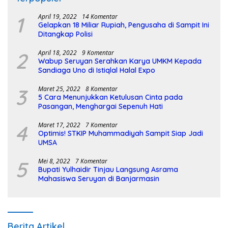
1
April 19, 2022
14 Komentar
Gelapkan 18 Miliar Rupiah, Pengusaha di Sampit Ini
Ditangkap Polisi
2
April 18, 2022
9 Komentar
Wabup Seruyan Serahkan Karya UMKM Kepada
Sandiaga Uno di Istiqlal Halal Expo
3
Maret 25, 2022
8 Komentar
5 Cara Menunjukkan Ketulusan Cinta pada
Pasangan, Menghargai Sepenuh Hati
4
Maret 17, 2022
7 Komentar
Optimis! STKIP Muhammadiyah Sampit Siap Jadi
UMSA
5
Mei 8, 2022
7 Komentar
Bupati Yulhaidir Tinjau Langsung Asrama
Mahasiswa Seruyan di Banjarmasin
Berita Artikel