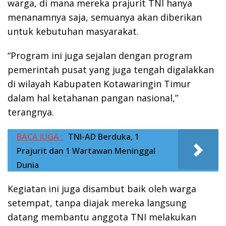
warga, di mana mereka prajurit TNI hanya
menanamnya saja, semuanya akan diberikan
untuk kebutuhan masyarakat.
“Program ini juga sejalan dengan program
pemerintah pusat yang juga tengah digalakkan
di wilayah Kabupaten Kotawaringin Timur
dalam hal ketahanan pangan nasional,”
terangnya.
BACA JUGA :
TNI-AD Berduka, 1
Prajurit dan 1 Wartawan Meninggal
Dunia
Kegiatan ini juga disambut baik oleh warga
setempat, tanpa diajak mereka langsung
datang membantu anggota TNI melakukan