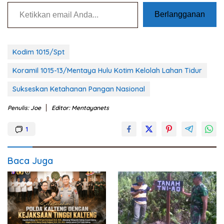
Ketikkan email Anda...
Berlangganan
Kodim 1015/Spt
Koramil 1015-13/Mentaya Hulu Kotim Kelolah Lahan Tidur
Sukseskan Ketahanan Pangan Nasional
Penulis: Joe
Editor: Mentayanets
1
Baca Juga