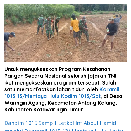
Untuk menyukseskan Program Ketahanan
Pangan Secara Nasional seluruh jajaran TNI
ikut menyukseskan program tersebut. Salah
satu memanfaatkan lahan tidur oleh
Koramil
1015-13/Mentaya Hulu Kodim 1015/Spt
, di Desa
Waringin Agung, Kecamatan Antang Kalang,
Kabupaten Kotawaringin Timur.
Dandim 1015 Sampit Letkol Inf Abdul Hamid
melalui Danramil 1015-13/ Mentaya Hulu, Lettu