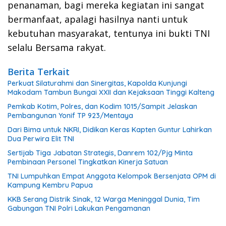
penanaman, bagi mereka kegiatan ini sangat
bermanfaat, apalagi hasilnya nanti untuk
kebutuhan masyarakat, tentunya ini bukti TNI
selalu Bersama rakyat.
Berita Terkait
Perkuat Silaturahmi dan Sinergitas, Kapolda Kunjungi
Makodam Tambun Bungai XXII dan Kejaksaan Tinggi Kalteng
Pemkab Kotim, Polres, dan Kodim 1015/Sampit Jelaskan
Pembangunan Yonif TP 923/Mentaya
Dari Bima untuk NKRI, Didikan Keras Kapten Guntur Lahirkan
Dua Perwira Elit TNI
Sertijab Tiga Jabatan Strategis, Danrem 102/Pjg Minta
Pembinaan Personel Tingkatkan Kinerja Satuan
TNI Lumpuhkan Empat Anggota Kelompok Bersenjata OPM di
Kampung Kembru Papua
KKB Serang Distrik Sinak, 12 Warga Meninggal Dunia, Tim
Gabungan TNI Polri Lakukan Pengamanan