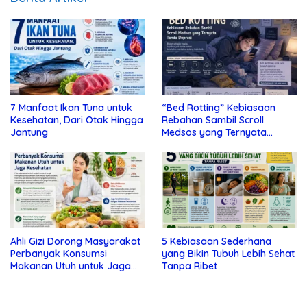
7 Manfaat Ikan Tuna untuk
“Bed Rotting” Kebiasaan
Kesehatan, Dari Otak Hingga
Rebahan Sambil Scroll
Jantung
Medsos yang Ternyata
Tanda Depresi
Ahli Gizi Dorong Masyarakat
5 Kebiasaan Sederhana
Perbanyak Konsumsi
yang Bikin Tubuh Lebih Sehat
Makanan Utuh untuk Jaga
Tanpa Ribet
Kesehatan