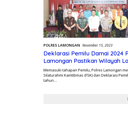
POLRES LAMONGAN
November 15, 2023
Deklarasi Pemilu Damai 2024 
Lamongan Pastikan Wilayah 
Aman Kondusif
Memasuki tahapan Pemilu, Polres Lamongan me
Silaturahmi Kamtibmas (FSK) dan Deklarasi Pemi
tahun…