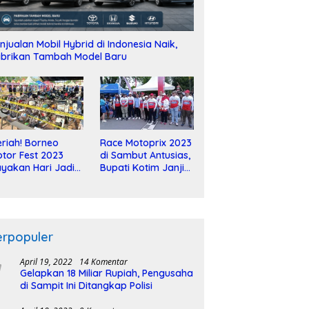
njualan Mobil Hybrid di Indonesia Naik,
brikan Tambah Model Baru
riah! Borneo
Race Motoprix 2023
tor Fest 2023
di Sambut Antusias,
yakan Hari Jadi
Bupati Kotim Janji
-2 Dekade
Tuntaskan
Pembangunan
Sirkuit
erpopuler
April 19, 2022
14 Komentar
Gelapkan 18 Miliar Rupiah, Pengusaha
di Sampit Ini Ditangkap Polisi