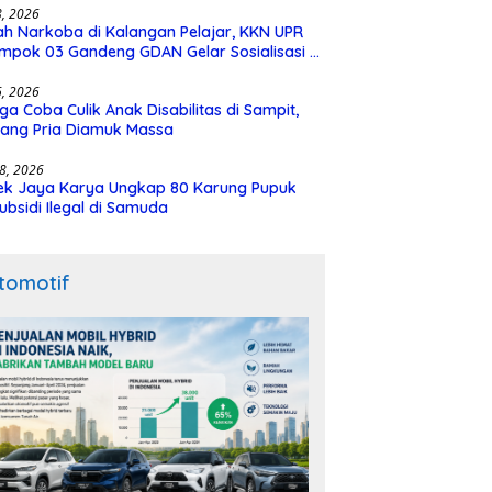
28, 2026
h Narkoba di Kalangan Pelajar, KKN UPR
mpok 03 Gandeng GDAN Gelar Sosialisasi di
N 3 Buntok
16, 2026
ga Coba Culik Anak Disabilitas di Sampit,
ang Pria Diamuk Massa
18, 2026
ek Jaya Karya Ungkap 80 Karung Pupuk
ubsidi Ilegal di Samuda
tomotif