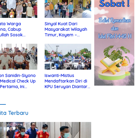
ata Warga
Sinyal Kuat Dari
ina, Cabup
Masyarakat Wilayah
ullah Sosok
Timur, Koyem –
jius Dekat Dengan
Supian Hadi Blusukan
 Yatim
di Kotim
on Sanidin-Siyono
Iswanti-Mistius
i Medical Check Up
Mendaftarkan Diri di
 Pertama, Ini
KPU Seruyan Diantar
an
Diiringi Ribuan
gecekannya
Pendukung
ita Terbaru