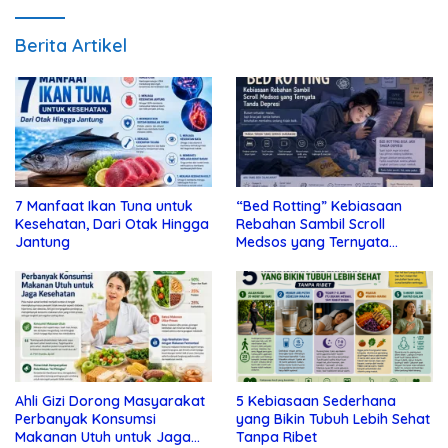
Berita Artikel
7 Manfaat Ikan Tuna untuk
“Bed Rotting” Kebiasaan
Kesehatan, Dari Otak Hingga
Rebahan Sambil Scroll
Jantung
Medsos yang Ternyata
Tanda Depresi
Ahli Gizi Dorong Masyarakat
5 Kebiasaan Sederhana
Perbanyak Konsumsi
yang Bikin Tubuh Lebih Sehat
Makanan Utuh untuk Jaga
Tanpa Ribet