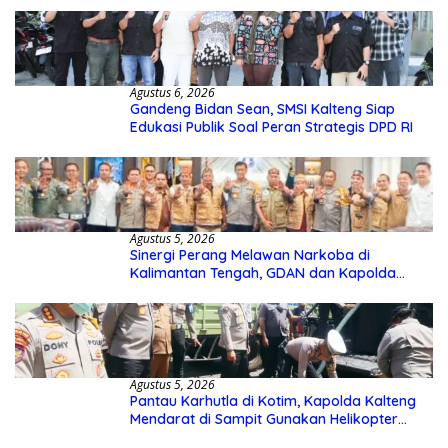
Agustus 6, 2026
Gandeng Bidan Sean, SMSI Kalteng Siap
Edukasi Publik Soal Peran Strategis DPD RI
Agustus 5, 2026
Sinergi Perang Melawan Narkoba di
Kalimantan Tengah, GDAN dan Kapolda
Kalteng Siapkan Deklarasi Akbar
Agustus 5, 2026
Pantau Karhutla di Kotim, Kapolda Kalteng
Mendarat di Sampit Gunakan Helikopter
Polisi