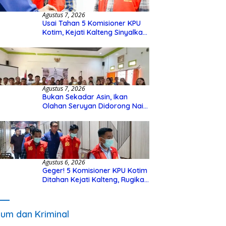
Agustus 7, 2026
Usai Tahan 5 Komisioner KPU
Kotim, Kejati Kalteng Sinyalkan
Ada Tersangka Baru di Kasus
Hibah Rp40 Miliar
Agustus 7, 2026
Bukan Sekadar Asin, Ikan
Olahan Seruyan Didorong Naik
Kelas
Agustus 6, 2026
Geger! 5 Komisioner KPU Kotim
Ditahan Kejati Kalteng, Rugikan
Negara Rp10 Miliar dari Dana
Hibah Rp40 Miliar
um dan Kriminal