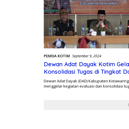
PEMDA KOTIM
September 9, 2024
Dewan Adat Dayak Kotim Gela
Konsolidasi Tugas di Tingkat 
Kecamatan
Dewan Adat Dayak (DAD) Kabupaten Kotawaringin
menggelar kegiatan evaluasi dan konsolidasi t