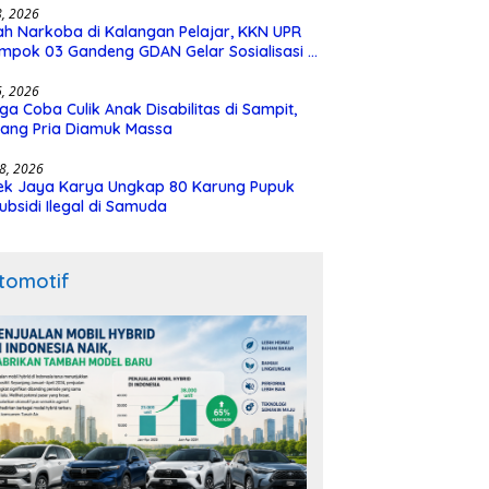
28, 2026
h Narkoba di Kalangan Pelajar, KKN UPR
mpok 03 Gandeng GDAN Gelar Sosialisasi di
N 3 Buntok
16, 2026
ga Coba Culik Anak Disabilitas di Sampit,
ang Pria Diamuk Massa
18, 2026
ek Jaya Karya Ungkap 80 Karung Pupuk
ubsidi Ilegal di Samuda
tomotif