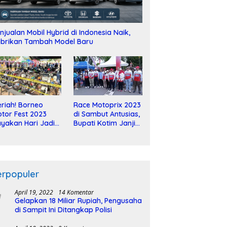
njualan Mobil Hybrid di Indonesia Naik,
brikan Tambah Model Baru
riah! Borneo
Race Motoprix 2023
tor Fest 2023
di Sambut Antusias,
yakan Hari Jadi
Bupati Kotim Janji
-2 Dekade
Tuntaskan
Pembangunan
Sirkuit
erpopuler
April 19, 2022
14 Komentar
Gelapkan 18 Miliar Rupiah, Pengusaha
di Sampit Ini Ditangkap Polisi