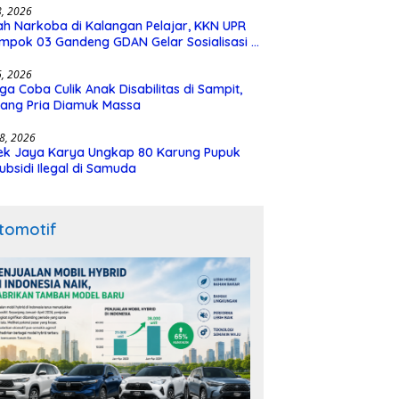
28, 2026
h Narkoba di Kalangan Pelajar, KKN UPR
mpok 03 Gandeng GDAN Gelar Sosialisasi di
N 3 Buntok
16, 2026
ga Coba Culik Anak Disabilitas di Sampit,
ang Pria Diamuk Massa
18, 2026
ek Jaya Karya Ungkap 80 Karung Pupuk
ubsidi Ilegal di Samuda
tomotif