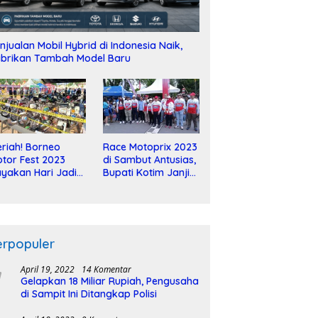
njualan Mobil Hybrid di Indonesia Naik,
brikan Tambah Model Baru
riah! Borneo
Race Motoprix 2023
tor Fest 2023
di Sambut Antusias,
yakan Hari Jadi
Bupati Kotim Janji
-2 Dekade
Tuntaskan
Pembangunan
Sirkuit
erpopuler
April 19, 2022
14 Komentar
Gelapkan 18 Miliar Rupiah, Pengusaha
di Sampit Ini Ditangkap Polisi