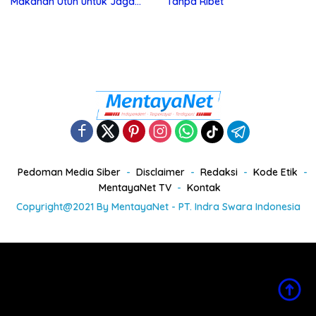
Makanan Utuh untuk Jaga
Tanpa Ribet
Kesehatan
Pedoman Media Siber
Disclaimer
Redaksi
Kode Etik
MentayaNet TV
Kontak
Copyright@2021 By MentayaNet - PT. Indra Swara Indonesia