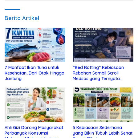
Berita Artikel
7 Manfaat Ikan Tuna untuk
“Bed Rotting” Kebiasaan
Kesehatan, Dari Otak Hingga
Rebahan Sambil Scroll
Jantung
Medsos yang Ternyata
Tanda Depresi
Ahli Gizi Dorong Masyarakat
5 Kebiasaan Sederhana
Perbanyak Konsumsi
yang Bikin Tubuh Lebih Sehat