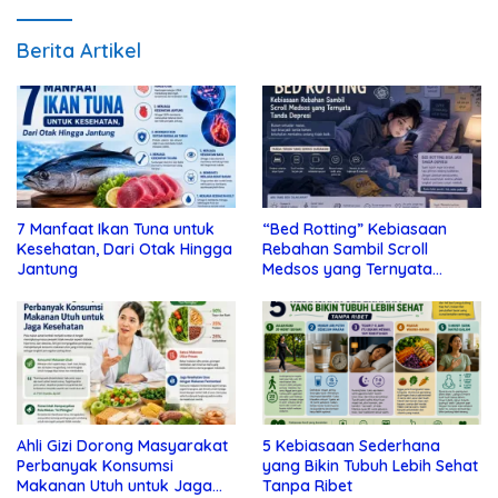
Berita Artikel
7 Manfaat Ikan Tuna untuk
“Bed Rotting” Kebiasaan
Kesehatan, Dari Otak Hingga
Rebahan Sambil Scroll
Jantung
Medsos yang Ternyata
Tanda Depresi
Ahli Gizi Dorong Masyarakat
5 Kebiasaan Sederhana
Perbanyak Konsumsi
yang Bikin Tubuh Lebih Sehat
Makanan Utuh untuk Jaga
Tanpa Ribet