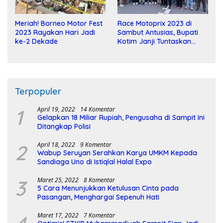
Meriah! Borneo Motor Fest
Race Motoprix 2023 di
2023 Rayakan Hari Jadi
Sambut Antusias, Bupati
ke-2 Dekade
Kotim Janji Tuntaskan
Pembangunan Sirkuit
Terpopuler
1
April 19, 2022
14 Komentar
Gelapkan 18 Miliar Rupiah, Pengusaha di Sampit Ini
Ditangkap Polisi
2
April 18, 2022
9 Komentar
Wabup Seruyan Serahkan Karya UMKM Kepada
Sandiaga Uno di Istiqlal Halal Expo
3
Maret 25, 2022
8 Komentar
5 Cara Menunjukkan Ketulusan Cinta pada
Pasangan, Menghargai Sepenuh Hati
Maret 17, 2022
7 Komentar