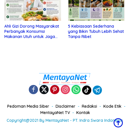
Ahli Gizi Dorong Masyarakat
5 Kebiasaan Sederhana
Perbanyak Konsumsi
yang Bikin Tubuh Lebih Sehat
Makanan Utuh untuk Jaga
Tanpa Ribet
Kesehatan
Pedoman Media Siber
Disclaimer
Redaksi
Kode Etik
MentayaNet TV
Kontak
Copyright@2021 By MentayaNet - PT. Indra Swara Indonesia