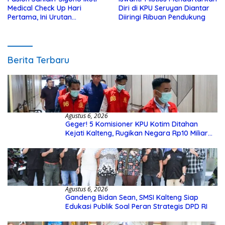
Medical Check Up Hari
Diri di KPU Seruyan Diantar
Pertama, Ini Urutan
Diiringi Ribuan Pendukung
Pengecekannya
Berita Terbaru
Agustus 6, 2026
Geger! 5 Komisioner KPU Kotim Ditahan
Kejati Kalteng, Rugikan Negara Rp10 Miliar
dari Dana Hibah Rp40 Miliar
Agustus 6, 2026
Gandeng Bidan Sean, SMSI Kalteng Siap
Edukasi Publik Soal Peran Strategis DPD RI