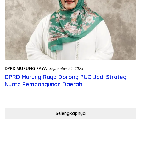
DPRD MURUNG RAYA
September 24, 2025
DPRD Murung Raya Dorong PUG Jadi Strategi
Nyata Pembangunan Daerah
Selengkapnya