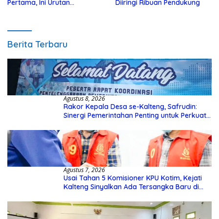
Pertama, Ini Urutan
Diiringi Ribuan Pendukung
Pengecekannya
Berita Terbaru
Agustus 8, 2026
Rakor Kepala Desa se-Kalteng, Safrudin:
Sinergi Pemerintahan Penting untuk Perkuat
Pembangunan Desa
Agustus 7, 2026
Usai Tahan 5 Komisioner KPU Kotim, Kejati
Kalteng Sinyalkan Ada Tersangka Baru di
Kasus Hibah Rp40 Miliar