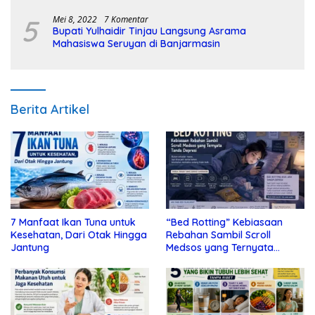
5
Mei 8, 2022
7 Komentar
Bupati Yulhaidir Tinjau Langsung Asrama
Mahasiswa Seruyan di Banjarmasin
Berita Artikel
7 Manfaat Ikan Tuna untuk
“Bed Rotting” Kebiasaan
Kesehatan, Dari Otak Hingga
Rebahan Sambil Scroll
Jantung
Medsos yang Ternyata
Tanda Depresi