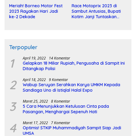
Meriah! Borneo Motor Fest
Race Motoprix 2023 di
2023 Rayakan Hari Jadi
Sambut Antusias, Bupati
ke-2 Dekade
Kotim Janji Tuntaskan
Pembangunan Sirkuit
Terpopuler
1
April 19, 2022
14 Komentar
Gelapkan 18 Miliar Rupiah, Pengusaha di Sampit Ini
Ditangkap Polisi
2
April 18, 2022
9 Komentar
Wabup Seruyan Serahkan Karya UMKM Kepada
Sandiaga Uno di Istiqlal Halal Expo
3
Maret 25, 2022
8 Komentar
5 Cara Menunjukkan Ketulusan Cinta pada
Pasangan, Menghargai Sepenuh Hati
4
Maret 17, 2022
7 Komentar
Optimis! STKIP Muhammadiyah Sampit Siap Jadi
UMSA