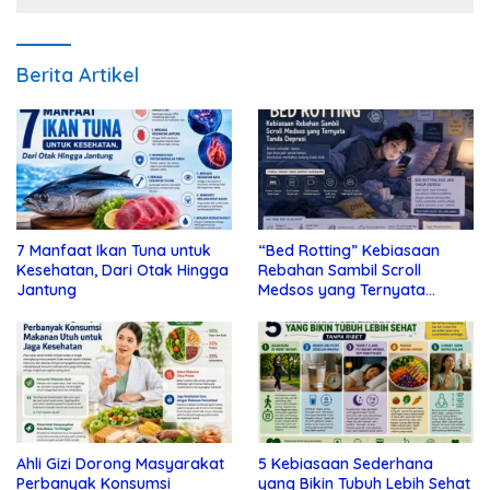
Berita Artikel
7 Manfaat Ikan Tuna untuk
“Bed Rotting” Kebiasaan
Kesehatan, Dari Otak Hingga
Rebahan Sambil Scroll
Jantung
Medsos yang Ternyata
Tanda Depresi
Ahli Gizi Dorong Masyarakat
5 Kebiasaan Sederhana
Perbanyak Konsumsi
yang Bikin Tubuh Lebih Sehat