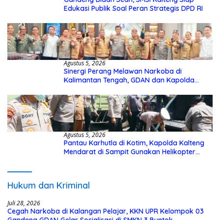
Edukasi Publik Soal Peran Strategis DPD RI
Agustus 5, 2026
Sinergi Perang Melawan Narkoba di
Kalimantan Tengah, GDAN dan Kapolda
Kalteng Siapkan Deklarasi Akbar
Agustus 5, 2026
Pantau Karhutla di Kotim, Kapolda Kalteng
Mendarat di Sampit Gunakan Helikopter
Polisi
Hukum dan Kriminal
Juli 28, 2026
Cegah Narkoba di Kalangan Pelajar, KKN UPR Kelompok 03
Gandeng GDAN Gelar Sosialisasi di SMKN 3 Buntok