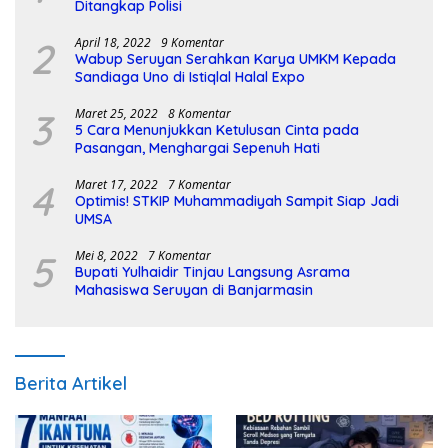
Ditangkap Polisi
2
April 18, 2022
9 Komentar
Wabup Seruyan Serahkan Karya UMKM Kepada
Sandiaga Uno di Istiqlal Halal Expo
3
Maret 25, 2022
8 Komentar
5 Cara Menunjukkan Ketulusan Cinta pada
Pasangan, Menghargai Sepenuh Hati
4
Maret 17, 2022
7 Komentar
Optimis! STKIP Muhammadiyah Sampit Siap Jadi
UMSA
5
Mei 8, 2022
7 Komentar
Bupati Yulhaidir Tinjau Langsung Asrama
Mahasiswa Seruyan di Banjarmasin
Berita Artikel