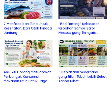
7 Manfaat Ikan Tuna untuk
“Bed Rotting” Kebiasaan
Kesehatan, Dari Otak Hingga
Rebahan Sambil Scroll
Jantung
Medsos yang Ternyata
Tanda Depresi
Ahli Gizi Dorong Masyarakat
5 Kebiasaan Sederhana
Perbanyak Konsumsi
yang Bikin Tubuh Lebih Sehat
Makanan Utuh untuk Jaga
Tanpa Ribet
Kesehatan