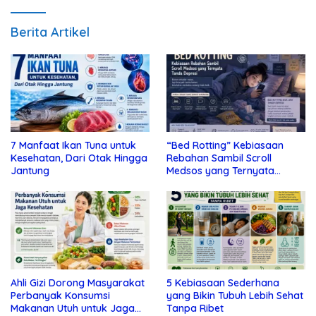
Berita Artikel
7 Manfaat Ikan Tuna untuk
“Bed Rotting” Kebiasaan
Kesehatan, Dari Otak Hingga
Rebahan Sambil Scroll
Jantung
Medsos yang Ternyata
Tanda Depresi
Ahli Gizi Dorong Masyarakat
5 Kebiasaan Sederhana
Perbanyak Konsumsi
yang Bikin Tubuh Lebih Sehat
Makanan Utuh untuk Jaga
Tanpa Ribet