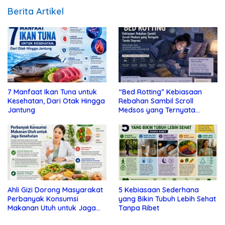
Berita Artikel
7 Manfaat Ikan Tuna untuk
“Bed Rotting” Kebiasaan
Kesehatan, Dari Otak Hingga
Rebahan Sambil Scroll
Jantung
Medsos yang Ternyata
Tanda Depresi
Ahli Gizi Dorong Masyarakat
5 Kebiasaan Sederhana
Perbanyak Konsumsi
yang Bikin Tubuh Lebih Sehat
Makanan Utuh untuk Jaga
Tanpa Ribet
Kesehatan