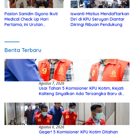
Paslon Sanidin-Siyono Ikuti
Iswanti-Mistius Mendaftarkan
Medical Check Up Hari
Diri di KPU Seruyan Diantar
Pertama, Ini Urutan
Diiringi Ribuan Pendukung
Pengecekannya
Berita Terbaru
Agustus 7, 2026
Usai Tahan 5 Komisioner KPU Kotim, Kejati
Kalteng Sinyalkan Ada Tersangka Baru di
Kasus Hibah Rp40 Miliar
Agustus 6, 2026
Geger! 5 Komisioner KPU Kotim Ditahan