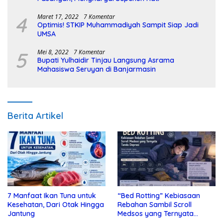
4
Maret 17, 2022
7 Komentar
Optimis! STKIP Muhammadiyah Sampit Siap Jadi
UMSA
5
Mei 8, 2022
7 Komentar
Bupati Yulhaidir Tinjau Langsung Asrama
Mahasiswa Seruyan di Banjarmasin
Berita Artikel
7 Manfaat Ikan Tuna untuk
“Bed Rotting” Kebiasaan
Kesehatan, Dari Otak Hingga
Rebahan Sambil Scroll
Jantung
Medsos yang Ternyata
Tanda Depresi