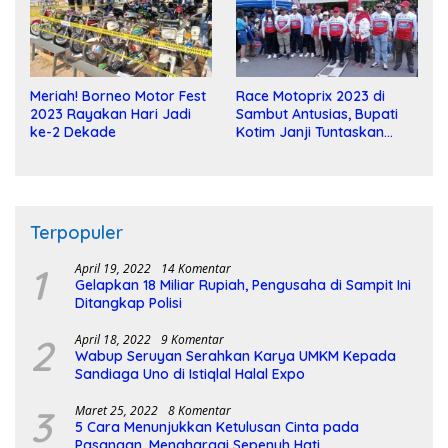
Meriah! Borneo Motor Fest
Race Motoprix 2023 di
2023 Rayakan Hari Jadi
Sambut Antusias, Bupati
ke-2 Dekade
Kotim Janji Tuntaskan
Pembangunan Sirkuit
Terpopuler
1
April 19, 2022
14 Komentar
Gelapkan 18 Miliar Rupiah, Pengusaha di Sampit Ini
Ditangkap Polisi
2
April 18, 2022
9 Komentar
Wabup Seruyan Serahkan Karya UMKM Kepada
Sandiaga Uno di Istiqlal Halal Expo
3
Maret 25, 2022
8 Komentar
5 Cara Menunjukkan Ketulusan Cinta pada
Pasangan, Menghargai Sepenuh Hati