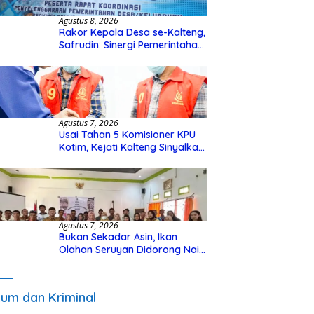
Agustus 8, 2026
Rakor Kepala Desa se-Kalteng,
Safrudin: Sinergi Pemerintahan
Penting untuk Perkuat
Pembangunan Desa
Agustus 7, 2026
Usai Tahan 5 Komisioner KPU
Kotim, Kejati Kalteng Sinyalkan
Ada Tersangka Baru di Kasus
Hibah Rp40 Miliar
Agustus 7, 2026
Bukan Sekadar Asin, Ikan
Olahan Seruyan Didorong Naik
Kelas
um dan Kriminal