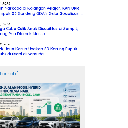
28, 2026
h Narkoba di Kalangan Pelajar, KKN UPR
mpok 03 Gandeng GDAN Gelar Sosialisasi di
N 3 Buntok
16, 2026
ga Coba Culik Anak Disabilitas di Sampit,
ang Pria Diamuk Massa
18, 2026
ek Jaya Karya Ungkap 80 Karung Pupuk
ubsidi Ilegal di Samuda
tomotif