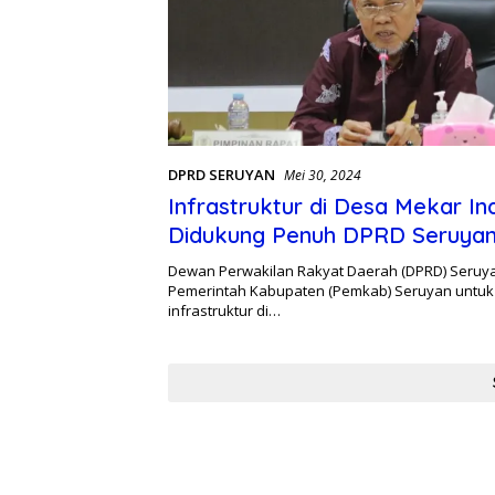
DPRD SERUYAN
Mei 30, 2024
Infrastruktur di Desa Mekar In
Didukung Penuh DPRD Seruya
Dewan Perwakilan Rakyat Daerah (DPRD) Seru
Pemerintah Kabupaten (Pemkab) Seruyan untuk
infrastruktur di…