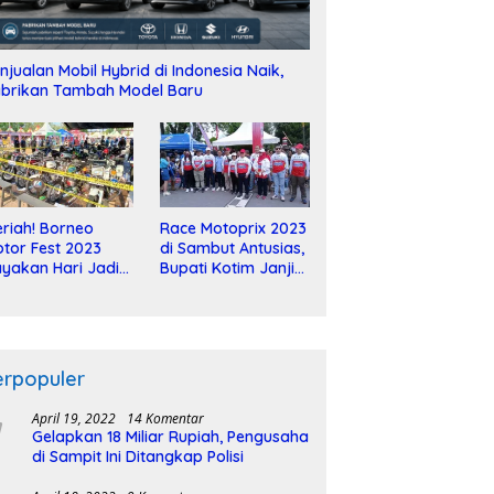
njualan Mobil Hybrid di Indonesia Naik,
brikan Tambah Model Baru
riah! Borneo
Race Motoprix 2023
tor Fest 2023
di Sambut Antusias,
yakan Hari Jadi
Bupati Kotim Janji
-2 Dekade
Tuntaskan
Pembangunan
Sirkuit
erpopuler
April 19, 2022
14 Komentar
Gelapkan 18 Miliar Rupiah, Pengusaha
di Sampit Ini Ditangkap Polisi