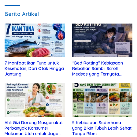
Berita Artikel
7 Manfaat Ikan Tuna untuk
“Bed Rotting” Kebiasaan
Kesehatan, Dari Otak Hingga
Rebahan Sambil Scroll
Jantung
Medsos yang Ternyata
Tanda Depresi
Ahli Gizi Dorong Masyarakat
5 Kebiasaan Sederhana
Perbanyak Konsumsi
yang Bikin Tubuh Lebih Sehat
Makanan Utuh untuk Jaga
Tanpa Ribet