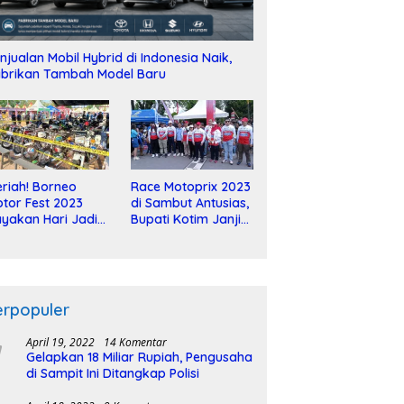
njualan Mobil Hybrid di Indonesia Naik,
brikan Tambah Model Baru
riah! Borneo
Race Motoprix 2023
tor Fest 2023
di Sambut Antusias,
yakan Hari Jadi
Bupati Kotim Janji
-2 Dekade
Tuntaskan
Pembangunan
Sirkuit
erpopuler
April 19, 2022
14 Komentar
Gelapkan 18 Miliar Rupiah, Pengusaha
di Sampit Ini Ditangkap Polisi