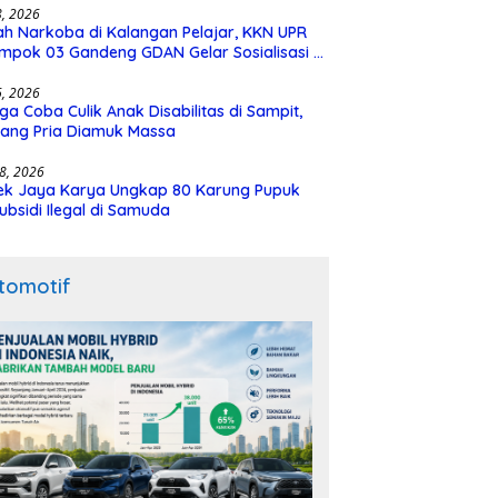
28, 2026
h Narkoba di Kalangan Pelajar, KKN UPR
mpok 03 Gandeng GDAN Gelar Sosialisasi di
N 3 Buntok
16, 2026
ga Coba Culik Anak Disabilitas di Sampit,
ang Pria Diamuk Massa
18, 2026
ek Jaya Karya Ungkap 80 Karung Pupuk
ubsidi Ilegal di Samuda
tomotif