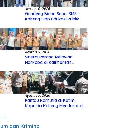
Agustus 6, 2026
Gandeng Bidan Sean, SMSI
Kalteng Siap Edukasi Publik
Soal Peran Strategis DPD RI
Agustus 5, 2026
Sinergi Perang Melawan
Narkoba di Kalimantan
Tengah, GDAN dan Kapolda
Kalteng Siapkan Deklarasi
Akbar
Agustus 5, 2026
Pantau Karhutla di Kotim,
Kapolda Kalteng Mendarat di
Sampit Gunakan Helikopter
Polisi
um dan Kriminal