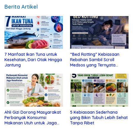
Berita Artikel
7 Manfaat Ikan Tuna untuk
“Bed Rotting” Kebiasaan
Kesehatan, Dari Otak Hingga
Rebahan Sambil Scroll
Jantung
Medsos yang Ternyata
Tanda Depresi
Ahli Gizi Dorong Masyarakat
5 Kebiasaan Sederhana
Perbanyak Konsumsi
yang Bikin Tubuh Lebih Sehat
Makanan Utuh untuk Jaga
Tanpa Ribet
Kesehatan