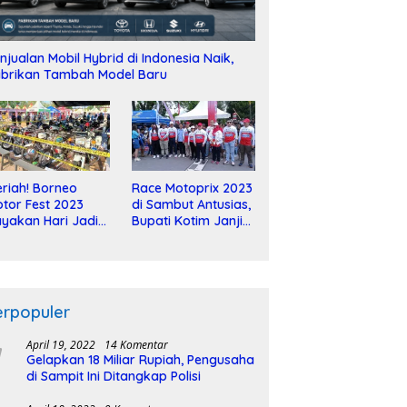
njualan Mobil Hybrid di Indonesia Naik,
brikan Tambah Model Baru
riah! Borneo
Race Motoprix 2023
tor Fest 2023
di Sambut Antusias,
yakan Hari Jadi
Bupati Kotim Janji
-2 Dekade
Tuntaskan
Pembangunan
Sirkuit
erpopuler
April 19, 2022
14 Komentar
Gelapkan 18 Miliar Rupiah, Pengusaha
di Sampit Ini Ditangkap Polisi