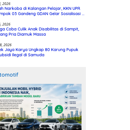
28, 2026
h Narkoba di Kalangan Pelajar, KKN UPR
mpok 03 Gandeng GDAN Gelar Sosialisasi di
N 3 Buntok
16, 2026
ga Coba Culik Anak Disabilitas di Sampit,
ang Pria Diamuk Massa
18, 2026
ek Jaya Karya Ungkap 80 Karung Pupuk
ubsidi Ilegal di Samuda
tomotif