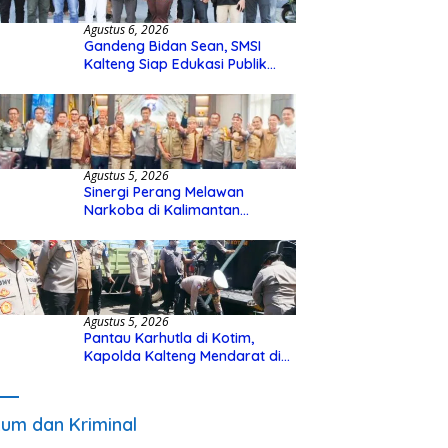
Agustus 6, 2026
Gandeng Bidan Sean, SMSI
Kalteng Siap Edukasi Publik
Soal Peran Strategis DPD RI
Agustus 5, 2026
Sinergi Perang Melawan
Narkoba di Kalimantan
Tengah, GDAN dan Kapolda
Kalteng Siapkan Deklarasi
Akbar
Agustus 5, 2026
Pantau Karhutla di Kotim,
Kapolda Kalteng Mendarat di
Sampit Gunakan Helikopter
Polisi
um dan Kriminal