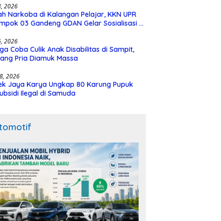
28, 2026
h Narkoba di Kalangan Pelajar, KKN UPR
mpok 03 Gandeng GDAN Gelar Sosialisasi di
N 3 Buntok
16, 2026
ga Coba Culik Anak Disabilitas di Sampit,
ang Pria Diamuk Massa
18, 2026
ek Jaya Karya Ungkap 80 Karung Pupuk
ubsidi Ilegal di Samuda
tomotif