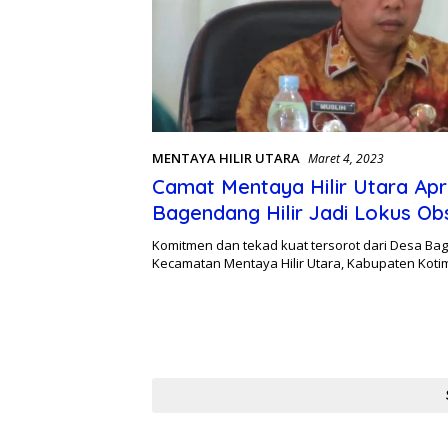
MENTAYA HILIR UTARA
Maret 4, 2023
Camat Mentaya Hilir Utara Apr
Bagendang Hilir Jadi Lokus Ob
Desa Anti Korupsi
Komitmen dan tekad kuat tersorot dari Desa Bag
Kecamatan Mentaya Hilir Utara, Kabupaten Kot