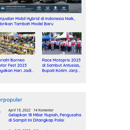
njualan Mobil Hybrid di Indonesia Naik,
brikan Tambah Model Baru
riah! Borneo
Race Motoprix 2023
tor Fest 2023
di Sambut Antusias,
yakan Hari Jadi
Bupati Kotim Janji
-2 Dekade
Tuntaskan
Pembangunan
Sirkuit
erpopuler
April 19, 2022
14 Komentar
Gelapkan 18 Miliar Rupiah, Pengusaha
di Sampit Ini Ditangkap Polisi