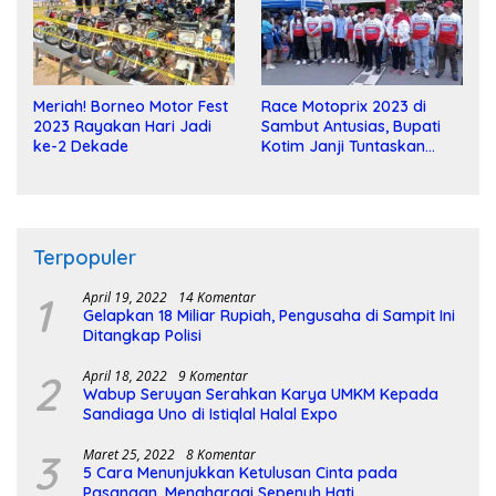
Meriah! Borneo Motor Fest
Race Motoprix 2023 di
2023 Rayakan Hari Jadi
Sambut Antusias, Bupati
ke-2 Dekade
Kotim Janji Tuntaskan
Pembangunan Sirkuit
Terpopuler
1
April 19, 2022
14 Komentar
Gelapkan 18 Miliar Rupiah, Pengusaha di Sampit Ini
Ditangkap Polisi
2
April 18, 2022
9 Komentar
Wabup Seruyan Serahkan Karya UMKM Kepada
Sandiaga Uno di Istiqlal Halal Expo
3
Maret 25, 2022
8 Komentar
5 Cara Menunjukkan Ketulusan Cinta pada
Pasangan, Menghargai Sepenuh Hati