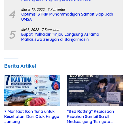
4
Maret 17, 2022
7 Komentar
Optimis! STKIP Muhammadiyah Sampit Siap Jadi
UMSA
5
Mei 8, 2022
7 Komentar
Bupati Yulhaidir Tinjau Langsung Asrama
Mahasiswa Seruyan di Banjarmasin
Berita Artikel
7 Manfaat Ikan Tuna untuk
“Bed Rotting” Kebiasaan
Kesehatan, Dari Otak Hingga
Rebahan Sambil Scroll
Jantung
Medsos yang Ternyata
Tanda Depresi