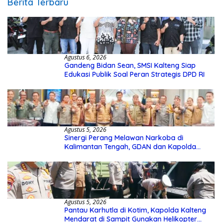
Berita Terbaru
Agustus 6, 2026
Gandeng Bidan Sean, SMSI Kalteng Siap
Edukasi Publik Soal Peran Strategis DPD RI
Agustus 5, 2026
Sinergi Perang Melawan Narkoba di
Kalimantan Tengah, GDAN dan Kapolda
Kalteng Siapkan Deklarasi Akbar
Agustus 5, 2026
Pantau Karhutla di Kotim, Kapolda Kalteng
Mendarat di Sampit Gunakan Helikopter