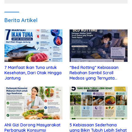
Berita Artikel
7 Manfaat Ikan Tuna untuk
“Bed Rotting” Kebiasaan
Kesehatan, Dari Otak Hingga
Rebahan Sambil Scroll
Jantung
Medsos yang Ternyata
Tanda Depresi
Ahli Gizi Dorong Masyarakat
5 Kebiasaan Sederhana
Perbanyak Konsumsi
yang Bikin Tubuh Lebih Sehat