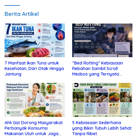
Berita Artikel
7 Manfaat Ikan Tuna untuk
“Bed Rotting” Kebiasaan
Kesehatan, Dari Otak Hingga
Rebahan Sambil Scroll
Jantung
Medsos yang Ternyata
Tanda Depresi
Ahli Gizi Dorong Masyarakat
5 Kebiasaan Sederhana
Perbanyak Konsumsi
yang Bikin Tubuh Lebih Sehat
Makanan Utuh untuk Jaga
Tanpa Ribet