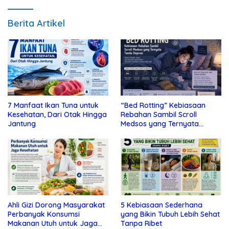
Berita Artikel
7 Manfaat Ikan Tuna untuk
“Bed Rotting” Kebiasaan
Kesehatan, Dari Otak Hingga
Rebahan Sambil Scroll
Jantung
Medsos yang Ternyata
Tanda Depresi
Ahli Gizi Dorong Masyarakat
5 Kebiasaan Sederhana
Perbanyak Konsumsi
yang Bikin Tubuh Lebih Sehat
Makanan Utuh untuk Jaga
Tanpa Ribet