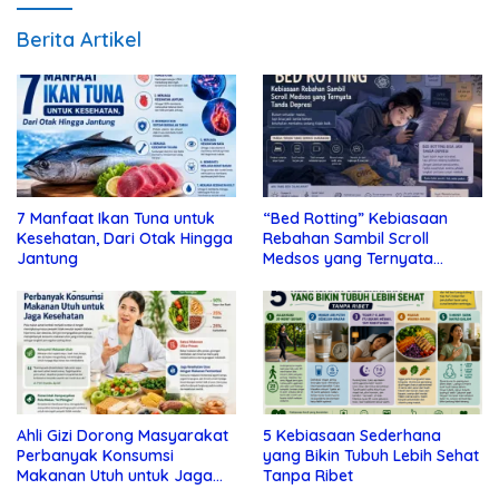
Berita Artikel
7 Manfaat Ikan Tuna untuk
“Bed Rotting” Kebiasaan
Kesehatan, Dari Otak Hingga
Rebahan Sambil Scroll
Jantung
Medsos yang Ternyata
Tanda Depresi
Ahli Gizi Dorong Masyarakat
5 Kebiasaan Sederhana
Perbanyak Konsumsi
yang Bikin Tubuh Lebih Sehat
Makanan Utuh untuk Jaga
Tanpa Ribet
Kesehatan