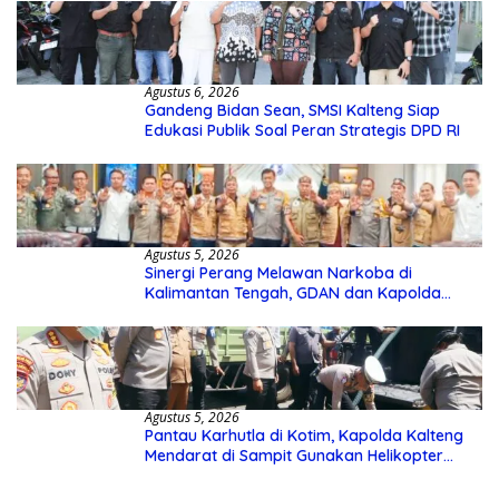
Agustus 6, 2026
Gandeng Bidan Sean, SMSI Kalteng Siap
Edukasi Publik Soal Peran Strategis DPD RI
Agustus 5, 2026
Sinergi Perang Melawan Narkoba di
Kalimantan Tengah, GDAN dan Kapolda
Kalteng Siapkan Deklarasi Akbar
Agustus 5, 2026
Pantau Karhutla di Kotim, Kapolda Kalteng
Mendarat di Sampit Gunakan Helikopter
Polisi