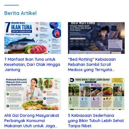
Berita Artikel
7 Manfaat Ikan Tuna untuk
“Bed Rotting” Kebiasaan
Kesehatan, Dari Otak Hingga
Rebahan Sambil Scroll
Jantung
Medsos yang Ternyata
Tanda Depresi
Ahli Gizi Dorong Masyarakat
5 Kebiasaan Sederhana
Perbanyak Konsumsi
yang Bikin Tubuh Lebih Sehat
Makanan Utuh untuk Jaga
Tanpa Ribet