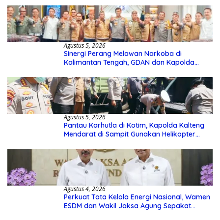
Agustus 5, 2026
Sinergi Perang Melawan Narkoba di
Kalimantan Tengah, GDAN dan Kapolda
Kalteng Siapkan Deklarasi Akbar
Agustus 5, 2026
Pantau Karhutla di Kotim, Kapolda Kalteng
Mendarat di Sampit Gunakan Helikopter
Polisi
Agustus 4, 2026
Perkuat Tata Kelola Energi Nasional, Wamen
ESDM dan Wakil Jaksa Agung Sepakat
Perketat Pengawalan Hukum