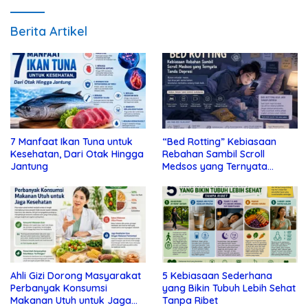
Berita Artikel
7 Manfaat Ikan Tuna untuk
“Bed Rotting” Kebiasaan
Kesehatan, Dari Otak Hingga
Rebahan Sambil Scroll
Jantung
Medsos yang Ternyata
Tanda Depresi
Ahli Gizi Dorong Masyarakat
5 Kebiasaan Sederhana
Perbanyak Konsumsi
yang Bikin Tubuh Lebih Sehat
Makanan Utuh untuk Jaga
Tanpa Ribet