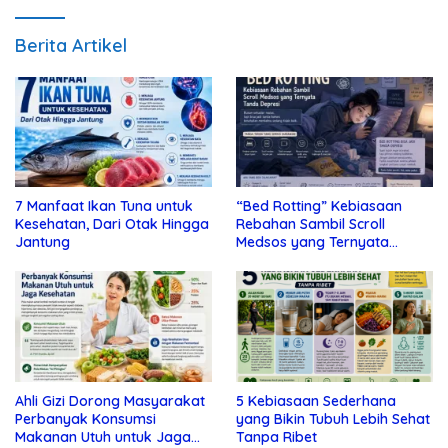
Berita Artikel
7 Manfaat Ikan Tuna untuk
“Bed Rotting” Kebiasaan
Kesehatan, Dari Otak Hingga
Rebahan Sambil Scroll
Jantung
Medsos yang Ternyata
Tanda Depresi
Ahli Gizi Dorong Masyarakat
5 Kebiasaan Sederhana
Perbanyak Konsumsi
yang Bikin Tubuh Lebih Sehat
Makanan Utuh untuk Jaga
Tanpa Ribet