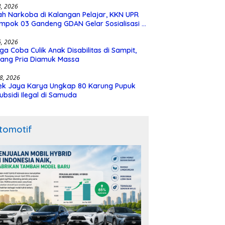
28, 2026
h Narkoba di Kalangan Pelajar, KKN UPR
mpok 03 Gandeng GDAN Gelar Sosialisasi di
N 3 Buntok
16, 2026
ga Coba Culik Anak Disabilitas di Sampit,
ang Pria Diamuk Massa
18, 2026
ek Jaya Karya Ungkap 80 Karung Pupuk
ubsidi Ilegal di Samuda
tomotif