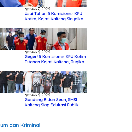
Agustus 7, 2026
Usai Tahan 5 Komisioner KPU
Kotim, Kejati Kalteng Sinyalkan
Ada Tersangka Baru di Kasus
Hibah Rp40 Miliar
Agustus 6, 2026
Geger! 5 Komisioner KPU Kotim
Ditahan Kejati Kalteng, Rugikan
Negara Rp10 Miliar dari Dana
Hibah Rp40 Miliar
Agustus 6, 2026
Gandeng Bidan Sean, SMSI
Kalteng Siap Edukasi Publik
Soal Peran Strategis DPD RI
um dan Kriminal