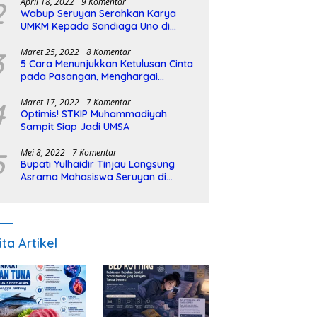
2
April 18, 2022
9 Komentar
Wabup Seruyan Serahkan Karya
UMKM Kepada Sandiaga Uno di
Istiqlal Halal Expo
3
Maret 25, 2022
8 Komentar
5 Cara Menunjukkan Ketulusan Cinta
pada Pasangan, Menghargai
Sepenuh Hati
4
Maret 17, 2022
7 Komentar
Optimis! STKIP Muhammadiyah
Sampit Siap Jadi UMSA
5
Mei 8, 2022
7 Komentar
Bupati Yulhaidir Tinjau Langsung
Asrama Mahasiswa Seruyan di
Banjarmasin
ita Artikel