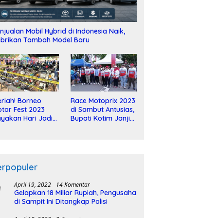
njualan Mobil Hybrid di Indonesia Naik,
brikan Tambah Model Baru
riah! Borneo
Race Motoprix 2023
tor Fest 2023
di Sambut Antusias,
yakan Hari Jadi
Bupati Kotim Janji
-2 Dekade
Tuntaskan
Pembangunan
Sirkuit
erpopuler
April 19, 2022
14 Komentar
Gelapkan 18 Miliar Rupiah, Pengusaha
di Sampit Ini Ditangkap Polisi