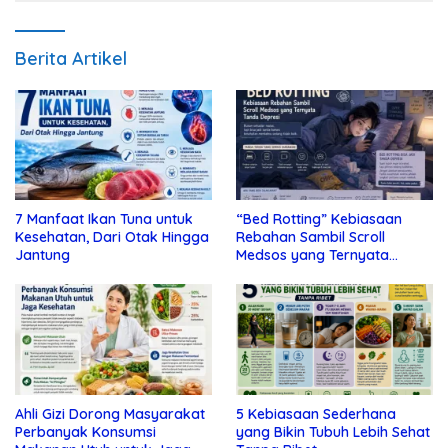
Berita Artikel
7 Manfaat Ikan Tuna untuk
“Bed Rotting” Kebiasaan
Kesehatan, Dari Otak Hingga
Rebahan Sambil Scroll
Jantung
Medsos yang Ternyata
Tanda Depresi
Ahli Gizi Dorong Masyarakat
5 Kebiasaan Sederhana
Perbanyak Konsumsi
yang Bikin Tubuh Lebih Sehat