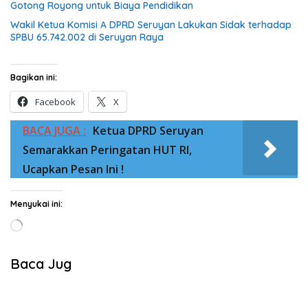
Gotong Royong untuk Biaya Pendidikan
Wakil Ketua Komisi A DPRD Seruyan Lakukan Sidak terhadap
SPBU 65.742.002 di Seruyan Raya
Bagikan ini:
Facebook
X
BACA JUGA :
Ketua DPRD Seruyan
Semarakkan Peringatan HUT RI,
Ucapkan Pesan Ini !
Menyukai ini:
Memuat...
Baca Jug