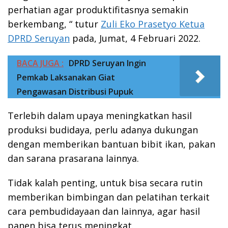
perhatian agar produktifitasnya semakin
berkembang, “ tutur
Zuli Eko Prasetyo Ketua
DPRD Seruyan
pada, Jumat, 4 Februari 2022.
BACA JUGA :
DPRD Seruyan Ingin
Pemkab Laksanakan Giat
Pengawasan Distribusi Pupuk
Terlebih dalam upaya meningkatkan hasil
produksi budidaya, perlu adanya dukungan
dengan memberikan bantuan bibit ikan, pakan
dan sarana prasarana lainnya.
Tidak kalah penting, untuk bisa secara rutin
memberikan bimbingan dan pelatihan terkait
cara pembudidayaan dan lainnya, agar hasil
panen bisa terus meningkat.