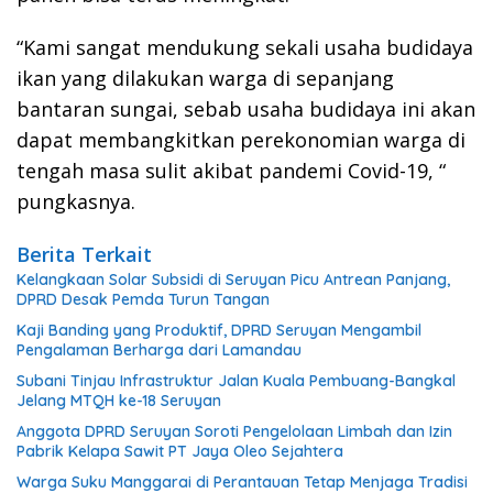
“Kami sangat mendukung sekali usaha budidaya
ikan yang dilakukan warga di sepanjang
bantaran sungai, sebab usaha budidaya ini akan
dapat membangkitkan perekonomian warga di
tengah masa sulit akibat pandemi Covid-19, “
pungkasnya.
Berita Terkait
Kelangkaan Solar Subsidi di Seruyan Picu Antrean Panjang,
DPRD Desak Pemda Turun Tangan
Kaji Banding yang Produktif, DPRD Seruyan Mengambil
Pengalaman Berharga dari Lamandau
Subani Tinjau Infrastruktur Jalan Kuala Pembuang-Bangkal
Jelang MTQH ke-18 Seruyan
Anggota DPRD Seruyan Soroti Pengelolaan Limbah dan Izin
Pabrik Kelapa Sawit PT Jaya Oleo Sejahtera
Warga Suku Manggarai di Perantauan Tetap Menjaga Tradisi