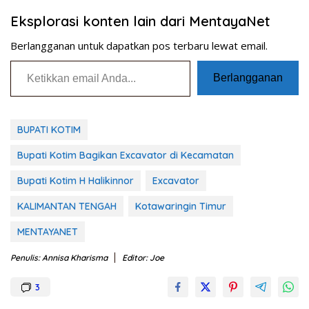
Eksplorasi konten lain dari MentayaNet
Berlangganan untuk dapatkan pos terbaru lewat email.
Ketikkan email Anda...
Berlangganan
BUPATI KOTIM
Bupati Kotim Bagikan Excavator di Kecamatan
Bupati Kotim H Halikinnor
Excavator
KALIMANTAN TENGAH
Kotawaringin Timur
MENTAYANET
Penulis: Annisa Kharisma
Editor: Joe
3