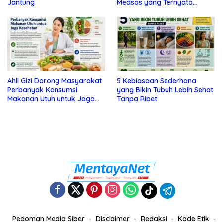
Jantung
Medsos yang Ternyata
Tanda Depresi
Ahli Gizi Dorong Masyarakat
5 Kebiasaan Sederhana
Perbanyak Konsumsi
yang Bikin Tubuh Lebih Sehat
Makanan Utuh untuk Jaga
Tanpa Ribet
Kesehatan
Pedoman Media Siber
Disclaimer
Redaksi
Kode Etik