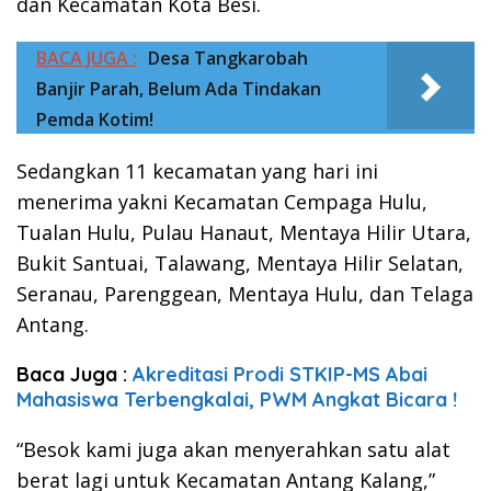
dan Kecamatan Kota Besi.
BACA JUGA :
Desa Tangkarobah
Banjir Parah, Belum Ada Tindakan
Pemda Kotim!
Sedangkan 11 kecamatan yang hari ini
menerima yakni Kecamatan Cempaga Hulu,
Tualan Hulu, Pulau Hanaut, Mentaya Hilir Utara,
Bukit Santuai, Talawang, Mentaya Hilir Selatan,
Seranau, Parenggean, Mentaya Hulu, dan Telaga
Antang.
Baca Juga :
Akreditasi Prodi STKIP-MS Abai
Mahasiswa Terbengkalai, PWM Angkat Bicara !
“Besok kami juga akan menyerahkan satu alat
berat lagi untuk Kecamatan Antang Kalang,”