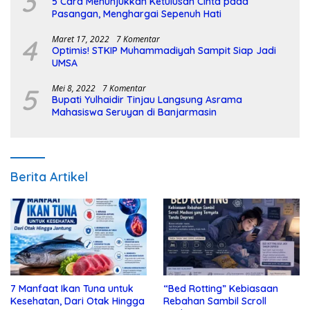
3
5 Cara Menunjukkan Ketulusan Cinta pada
Pasangan, Menghargai Sepenuh Hati
4
Maret 17, 2022
7 Komentar
Optimis! STKIP Muhammadiyah Sampit Siap Jadi
UMSA
5
Mei 8, 2022
7 Komentar
Bupati Yulhaidir Tinjau Langsung Asrama
Mahasiswa Seruyan di Banjarmasin
Berita Artikel
7 Manfaat Ikan Tuna untuk
“Bed Rotting” Kebiasaan
Kesehatan, Dari Otak Hingga
Rebahan Sambil Scroll