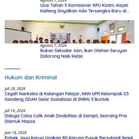
Agustus 7, 2026
Usai Tahan 5 Komisioner KPU Kotim, Kejati
Kalteng Sinyalkan Ada Tersangka Baru di
Kasus Hibah Rp40 Miliar
Agustus 7, 2026
Bukan Sekadar Asin, Ikan Olahan Seruyan
Didorong Naik Kelas
Hukum dan Kriminal
Juli 28, 2026
Cegah Narkoba di Kalangan Pelajar, KKN UPR Kelompok 03
Gandeng GDAN Gelar Sosialisasi di SMKN 3 Buntok
Juli 16, 2026
Diduga Coba Culik Anak Disabilitas di Sampit, Seorang Pria
Diamuk Massa
Juni 18, 2026
Polsek Jaya Karya Ungkap 80 Karung Pupuk Bersubsidi Ilegal