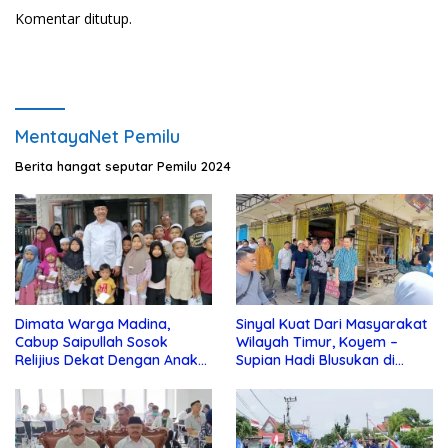
Komentar ditutup.
MentayaNet Pemilu
Berita hangat seputar Pemilu 2024
Dimata Warga Madina,
Sinyal Kuat Dari Masyarakat
Cabup Saipullah Sosok
Wilayah Timur, Koyem –
Relijius Dekat Dengan Anak
Supian Hadi Blusukan di
Yatim
Kotim