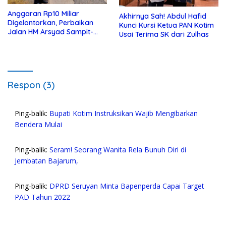
Anggaran Rp10 Miliar
Akhirnya Sah! Abdul Hafid
Digelontorkan, Perbaikan
Kunci Kursi Ketua PAN Kotim
Jalan HM Arsyad Sampit-
Usai Terima SK dari Zulhas
Samuda Segera Dikerjakan
Respon (3)
Ping-balik:
Bupati Kotim Instruksikan Wajib Mengibarkan
Bendera Mulai
Ping-balik:
Seram! Seorang Wanita Rela Bunuh Diri di
Jembatan Bajarum,
Ping-balik:
DPRD Seruyan Minta Bapenperda Capai Target
PAD Tahun 2022