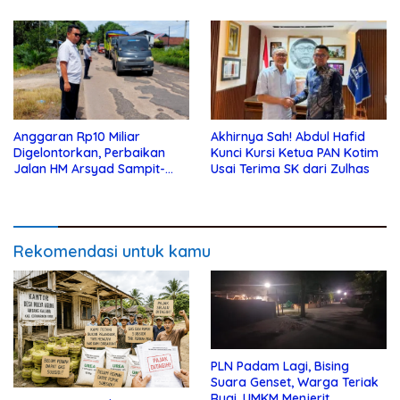
Anggaran Rp10 Miliar
Akhirnya Sah! Abdul Hafid
Digelontorkan, Perbaikan
Kunci Kursi Ketua PAN Kotim
Jalan HM Arsyad Sampit-
Usai Terima SK dari Zulhas
Samuda Segera Dikerjakan
Rekomendasi untuk kamu
PLN Padam Lagi, Bising
Suara Genset, Warga Teriak
Rugi, UMKM Menjerit