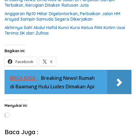
Terbakar, Kerugian Ditaksir Ratusan Juta
Anggaran Rp10 Miliar Digelontorkan, Perbaikan Jalan HM
Arsyad Sampit-Samuda Segera Dikerjakan
Akhirnya Sah! Abdul Hafid Kunci Kursi Ketua PAN Kotim Usai
Terima SK dari Zulhas
Bagikan ini:
Facebook
X
BACA JUGA :
Breaking News! Rumah
di Baamang Hulu Ludes Dimakan Api
Menyukai ini:
Memuat...
Baca Juga :