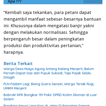
Apa ???
“Kembali saya tekankan, para petani dapat
mengambil manfaat sebesar-besarnya bantuan
ini. Khususnya dalam mengatasi banjir yakni
dengan melakukan normalisasi. Sehingga
berpengaruh besar dalam peningkatan
produksi dan produktivitas pertanian,”
harapnya.
Berita Terkait
Warga Desa Mulya Agung Antang Kalang Menjerit, Belum
Pernah Dapat Gas dan Pupuk Subsidi, Tapi Pajak Selalu
Ditagih
PLN Padam Lagi, Bising Suara Genset, Warga Teriak Rugi,
UMKM Menjerit
Bobrok! KPK Bongkar 191 Pokir DPRD Kotim Siluman di Luar
Sistem
Breaking News! Lima Kios di Jalan DI Panjaitan Sampit