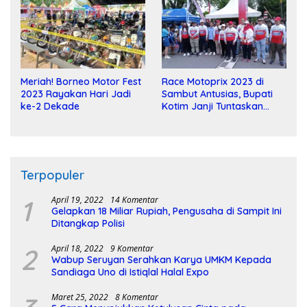
Meriah! Borneo Motor Fest
Race Motoprix 2023 di
2023 Rayakan Hari Jadi
Sambut Antusias, Bupati
ke-2 Dekade
Kotim Janji Tuntaskan
Pembangunan Sirkuit
Terpopuler
1
April 19, 2022
14 Komentar
Gelapkan 18 Miliar Rupiah, Pengusaha di Sampit Ini
Ditangkap Polisi
2
April 18, 2022
9 Komentar
Wabup Seruyan Serahkan Karya UMKM Kepada
Sandiaga Uno di Istiqlal Halal Expo
Maret 25, 2022
8 Komentar