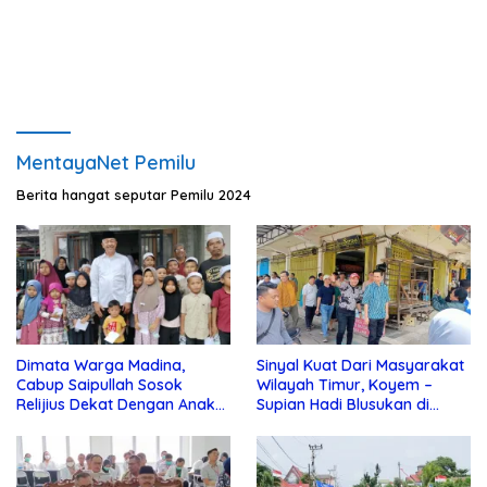
10 Km
Presiden”, Tak Ada “Orang
Dalam”
MentayaNet Pemilu
Berita hangat seputar Pemilu 2024
Dimata Warga Madina,
Sinyal Kuat Dari Masyarakat
Cabup Saipullah Sosok
Wilayah Timur, Koyem –
Relijius Dekat Dengan Anak
Supian Hadi Blusukan di
Yatim
Kotim