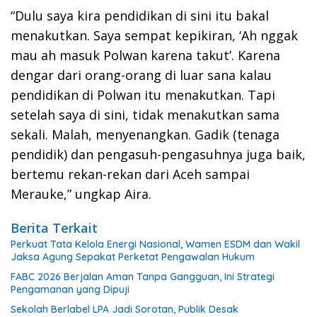
“Dulu saya kira pendidikan di sini itu bakal
menakutkan. Saya sempat kepikiran, ‘Ah nggak
mau ah masuk Polwan karena takut’. Karena
dengar dari orang-orang di luar sana kalau
pendidikan di Polwan itu menakutkan. Tapi
setelah saya di sini, tidak menakutkan sama
sekali. Malah, menyenangkan. Gadik (tenaga
pendidik) dan pengasuh-pengasuhnya juga baik,
bertemu rekan-rekan dari Aceh sampai
Merauke,” ungkap Aira.
Berita Terkait
Perkuat Tata Kelola Energi Nasional, Wamen ESDM dan Wakil
Jaksa Agung Sepakat Perketat Pengawalan Hukum
FABC 2026 Berjalan Aman Tanpa Gangguan, Ini Strategi
Pengamanan yang Dipuji
Sekolah Berlabel LPA Jadi Sorotan, Publik Desak