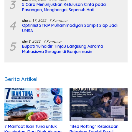
3
5 Cara Menunjukkan Ketulusan Cinta pada
Pasangan, Menghargai Sepenuh Hati
4
Maret 17, 2022
7 Komentar
Optimis! STKIP Muhammadiyah Sampit Siap Jadi
UMSA
5
Mei 8, 2022
7 Komentar
Bupati Yulhaidir Tinjau Langsung Asrama
Mahasiswa Seruyan di Banjarmasin
Berita Artikel
7 Manfaat Ikan Tuna untuk
“Bed Rotting” Kebiasaan
Kesehatan, Dari Otak Hingga
Rebahan Sambil Scroll