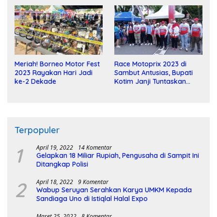
Meriah! Borneo Motor Fest
Race Motoprix 2023 di
2023 Rayakan Hari Jadi
Sambut Antusias, Bupati
ke-2 Dekade
Kotim Janji Tuntaskan
Pembangunan Sirkuit
Terpopuler
1
April 19, 2022
14 Komentar
Gelapkan 18 Miliar Rupiah, Pengusaha di Sampit Ini
Ditangkap Polisi
2
April 18, 2022
9 Komentar
Wabup Seruyan Serahkan Karya UMKM Kepada
Sandiaga Uno di Istiqlal Halal Expo
Maret 25, 2022
8 Komentar