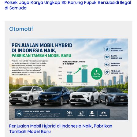
Polsek Jaya Karya Ungkap 80 Karung Pupuk Bersubsidi Ilegal
di Samuda
Otomotif
Penjualan Mobil Hybrid di Indonesia Naik, Pabrikan
Tambah Model Baru