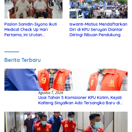
Paslon Sanidin-Siyono Ikuti
Iswanti-Mistius Mendaftarkan
Medical Check Up Hari
Diri di KPU Seruyan Diantar
Pertama, Ini Urutan
Diiringi Ribuan Pendukung
Pengecekannya
Berita Terbaru
Agustus 7, 2026
Usai Tahan 5 Komisioner KPU Kotim, Kejati
Kalteng Sinyalkan Ada Tersangka Baru di
Kasus Hibah Rp40 Miliar