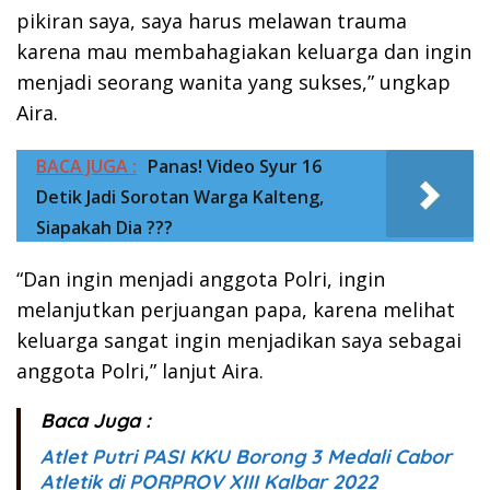
pikiran saya, saya harus melawan trauma
karena mau membahagiakan keluarga dan ingin
menjadi seorang wanita yang sukses,” ungkap
Aira.
BACA JUGA :
Panas! Video Syur 16
Detik Jadi Sorotan Warga Kalteng,
Siapakah Dia ???
“Dan ingin menjadi anggota Polri, ingin
melanjutkan perjuangan papa, karena melihat
keluarga sangat ingin menjadikan saya sebagai
anggota Polri,” lanjut Aira.
Baca Juga :
Atlet Putri PASI KKU Borong 3 Medali Cabor
Atletik di PORPROV XIII Kalbar 2022