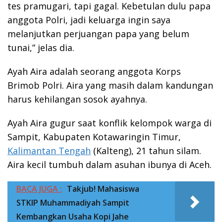
tes pramugari, tapi gagal. Kebetulan dulu papa
anggota Polri, jadi keluarga ingin saya
melanjutkan perjuangan papa yang belum
tunai,” jelas dia.
Ayah Aira adalah seorang anggota Korps
Brimob Polri. Aira yang masih dalam kandungan
harus kehilangan sosok ayahnya.
Ayah Aira gugur saat konflik kelompok warga di
Sampit, Kabupaten Kotawaringin Timur,
Kalimantan Tengah
(Kalteng), 21 tahun silam.
Aira kecil tumbuh dalam asuhan ibunya di Aceh.
BACA JUGA :
Takjub! Mahasiswa
STKIP Muhammadiyah Sampit
Kembangkan Usaha Kopi Jahe