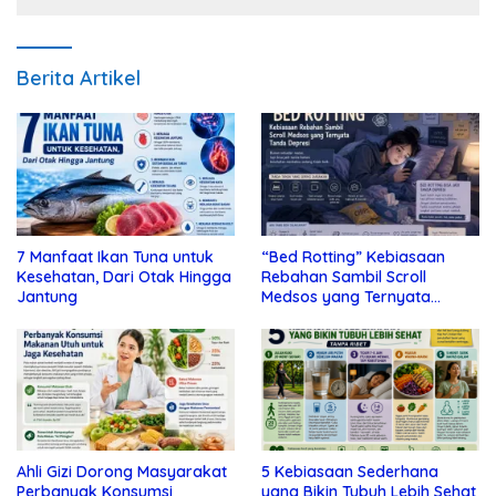
Berita Artikel
7 Manfaat Ikan Tuna untuk
“Bed Rotting” Kebiasaan
Kesehatan, Dari Otak Hingga
Rebahan Sambil Scroll
Jantung
Medsos yang Ternyata
Tanda Depresi
Ahli Gizi Dorong Masyarakat
5 Kebiasaan Sederhana
Perbanyak Konsumsi
yang Bikin Tubuh Lebih Sehat