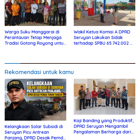
Warga Suku Manggarai di
Wakil Ketua Komisi A DPRD
Perantauan Tetap Menjaga
Seruyan Lakukan Sidak
Tradisi Gotong Royong untuk
terhadap SPBU 65.742.002 di
Biaya Pendidikan
Seruyan Raya
Rekomendasi untuk kamu
Kaji Banding yang Produktif,
DPRD Seruyan Mengambil
Kelangkaan Solar Subsidi di
Pengalaman Berharga dari
Seruyan Picu Antrean
Lamandau
Panjang, DPRD Desak Pemda