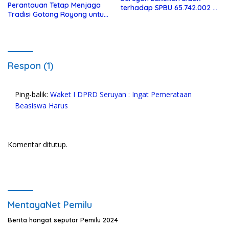
Perantauan Tetap Menjaga
terhadap SPBU 65.742.002 di
Tradisi Gotong Royong untuk
Seruyan Raya
Biaya Pendidikan
Respon (1)
Ping-balik:
Waket I DPRD Seruyan : Ingat Pemerataan
Beasiswa Harus
Komentar ditutup.
MentayaNet Pemilu
Berita hangat seputar Pemilu 2024