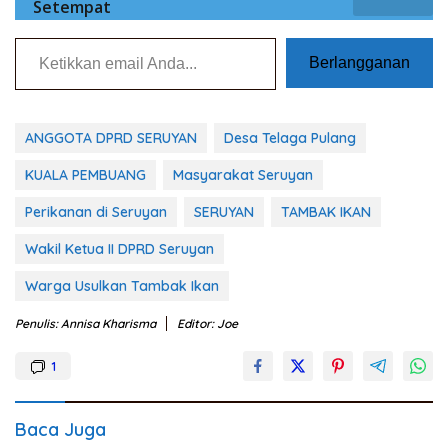
Setempat
Ketikkan email Anda...
Berlangganan
ANGGOTA DPRD SERUYAN
Desa Telaga Pulang
KUALA PEMBUANG
Masyarakat Seruyan
Perikanan di Seruyan
SERUYAN
TAMBAK IKAN
Wakil Ketua II DPRD Seruyan
Warga Usulkan Tambak Ikan
Penulis: Annisa Kharisma
Editor: Joe
1
Baca Juga