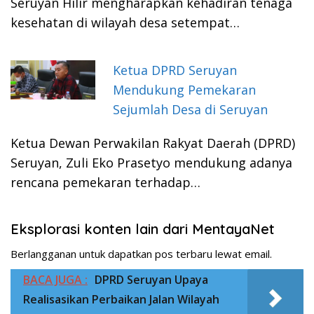
Seruyan Hilir mengharapkan kehadiran tenaga
kesehatan di wilayah desa setempat…
Ketua DPRD Seruyan
Mendukung Pemekaran
Sejumlah Desa di Seruyan
Ketua Dewan Perwakilan Rakyat Daerah (DPRD)
Seruyan, Zuli Eko Prasetyo mendukung adanya
rencana pemekaran terhadap…
Eksplorasi konten lain dari MentayaNet
Berlangganan untuk dapatkan pos terbaru lewat email.
BACA JUGA :
DPRD Seruyan Upaya
Realisasikan Perbaikan Jalan Wilayah