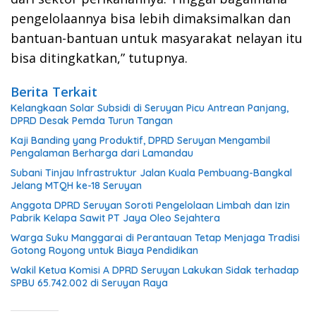
pengelolaannya bisa lebih dimaksimalkan dan
bantuan-bantuan untuk masyarakat nelayan itu
bisa ditingkatkan,” tutupnya.
Berita Terkait
Kelangkaan Solar Subsidi di Seruyan Picu Antrean Panjang,
DPRD Desak Pemda Turun Tangan
Kaji Banding yang Produktif, DPRD Seruyan Mengambil
Pengalaman Berharga dari Lamandau
Subani Tinjau Infrastruktur Jalan Kuala Pembuang-Bangkal
Jelang MTQH ke-18 Seruyan
Anggota DPRD Seruyan Soroti Pengelolaan Limbah dan Izin
Pabrik Kelapa Sawit PT Jaya Oleo Sejahtera
Warga Suku Manggarai di Perantauan Tetap Menjaga Tradisi
Gotong Royong untuk Biaya Pendidikan
Wakil Ketua Komisi A DPRD Seruyan Lakukan Sidak terhadap
SPBU 65.742.002 di Seruyan Raya