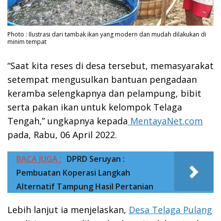
Photo : Ilustrasi dari tambak ikan yang modern dan mudah dilakukan di
minim tempat
“Saat kita reses di desa tersebut, memasyarakat
setempat mengusulkan bantuan pengadaan
keramba selengkapnya dan pelampung, bibit
serta pakan ikan untuk kelompok Telaga
Tengah,” ungkapnya kepada
MentayaNet.com
pada, Rabu, 06 April 2022.
BACA JUGA :
DPRD Seruyan :
Pembuatan Koperasi Langkah
Alternatif Tampung Hasil Pertanian
Lebih lanjut ia menjelaskan,
Desa Telaga Pulang