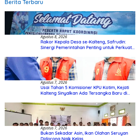
Berita Terbaru
Agustus 8, 2026
Rakor Kepala Desa se-Kalteng, Safrudin:
Sinergi Pemerintahan Penting untuk Perkuat
Pembangunan Desa
Agustus 7, 2026
Usai Tahan 5 Komisioner KPU Kotim, Kejati
Kalteng Sinyalkan Ada Tersangka Baru di
Kasus Hibah Rp40 Miliar
Agustus 7, 2026
Bukan Sekadar Asin, Ikan Olahan Seruyan
Didorong Naik Kelas