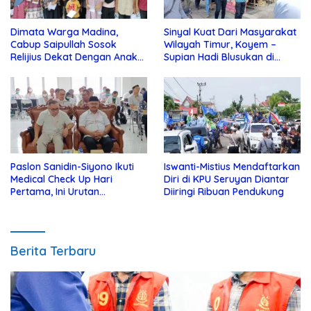
Dimata Warga Madina,
Sinyal Kuat Dari Masyarakat
Cabup Saipullah Sosok
Wilayah Timur, Koyem –
Relijius Dekat Dengan Anak
Supian Hadi Blusukan di
Yatim
Kotim
Paslon Sanidin-Siyono Ikuti
Iswanti-Mistius Mendaftarkan
Medical Check Up Hari
Diri di KPU Seruyan Diantar
Pertama, Ini Urutan
Diiringi Ribuan Pendukung
Pengecekannya
Berita Terbaru