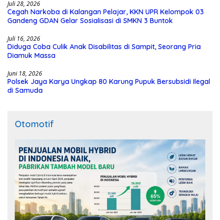
Juli 28, 2026
Cegah Narkoba di Kalangan Pelajar, KKN UPR Kelompok 03
Gandeng GDAN Gelar Sosialisasi di SMKN 3 Buntok
Juli 16, 2026
Diduga Coba Culik Anak Disabilitas di Sampit, Seorang Pria
Diamuk Massa
Juni 18, 2026
Polsek Jaya Karya Ungkap 80 Karung Pupuk Bersubsidi Ilegal
di Samuda
Otomotif