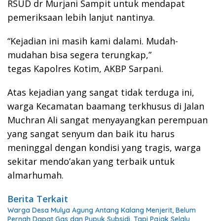
RSUD dr Murjani Sampit untuk mendapat
pemeriksaan lebih lanjut nantinya.
“Kejadian ini masih kami dalami. Mudah-
mudahan bisa segera terungkap,”
tegas Kapolres Kotim, AKBP Sarpani.
Atas kejadian yang sangat tidak terduga ini,
warga Kecamatan baamang terkhusus di Jalan
Muchran Ali sangat menyayangkan perempuan
yang sangat senyum dan baik itu harus
meninggal dengan kondisi yang tragis, warga
sekitar mendo’akan yang terbaik untuk
almarhumah.
Berita Terkait
Warga Desa Mulya Agung Antang Kalang Menjerit, Belum
Pernah Dapat Gas dan Pupuk Subsidi, Tapi Pajak Selalu