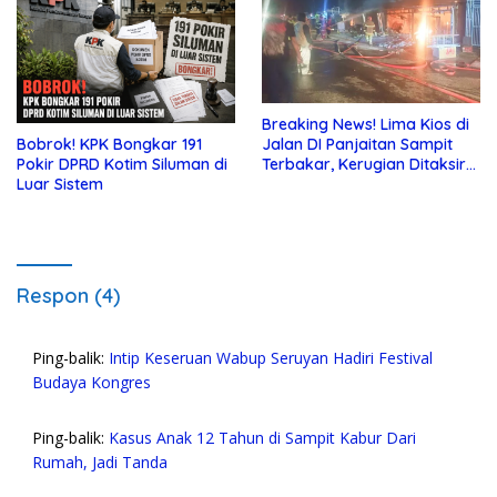
Breaking News! Lima Kios di
Jalan DI Panjaitan Sampit
Bobrok! KPK Bongkar 191
Terbakar, Kerugian Ditaksir
Pokir DPRD Kotim Siluman di
Ratusan Juta
Luar Sistem
Respon (4)
Ping-balik:
Intip Keseruan Wabup Seruyan Hadiri Festival
Budaya Kongres
Ping-balik:
Kasus Anak 12 Tahun di Sampit Kabur Dari
Rumah, Jadi Tanda