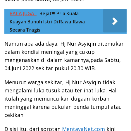
BACA JUGA :
Bejat!!! Pria Kuala
Kuayan Bunuh Istri Di Rawa-Rawa
Secara Tragis
Namun apa ada daya, Hj Nur Asyiqin ditemukan
dalam kondisi meningal yang cukup
mengenaskan di dalam kamarnya,pada Sabtu,
04 Juni 2022 sekitar pukul 20.30 WIB.
Menurut warga sekitar, Hj Nur Asyiqin tidak
mengalami luka tusuk atau terlihat luka. Hal
itulah yang memunculkan dugaan korban
meninggal karena pukulan benda tumpul atau
cekikan.
Disisi itu, dari sorotan
MentayaNet.com
kini