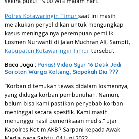
sekira pukul 19.00 WIB malam hari.
Polres Kotawaringin Timur
saat ini masih
melakukan penyelidikan untuk mengungkap
kasus meninggalnya perempuan pemilik
Losmen Nurwanti di Jalan Muchran Ali, Sampit,
Kabupaten Kotawaringin Timur
tersebut.
Baca Juga :
Panas! Video Syur 16 Detik Jadi
Sorotan Warga Kalteng, Siapakah Dia ???
“Korban ditemukan tewas didalam losmennya,
yang diduga korban pembunuhan. Namun,
belum bisa kami pastikan penyebab korban
meninggal secara spesifik. Kami masih
menunggu hasil pemeriksaan medis,” ujar
Kapolres Kotim AKBP Sarpani kepada Awak
Media pada Sabtu, 04 Juni 2022.