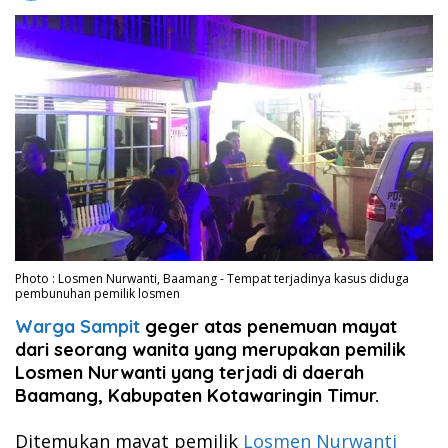
Photo : Losmen Nurwanti, Baamang - Tempat terjadinya kasus diduga
pembunuhan pemilik losmen
Warga Sampit
geger atas penemuan mayat
dari seorang wanita yang merupakan pemilik
Losmen Nurwanti yang terjadi di daerah
Baamang, Kabupaten Kotawaringin Timur.
Ditemukan mayat pemilik
Losmen Nurwanti