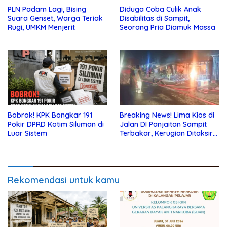
PLN Padam Lagi, Bising
Diduga Coba Culik Anak
Suara Genset, Warga Teriak
Disabilitas di Sampit,
Rugi, UMKM Menjerit
Seorang Pria Diamuk Massa
Bobrok! KPK Bongkar 191
Breaking News! Lima Kios di
Pokir DPRD Kotim Siluman di
Jalan DI Panjaitan Sampit
Luar Sistem
Terbakar, Kerugian Ditaksir
Ratusan Juta
Rekomendasi untuk kamu