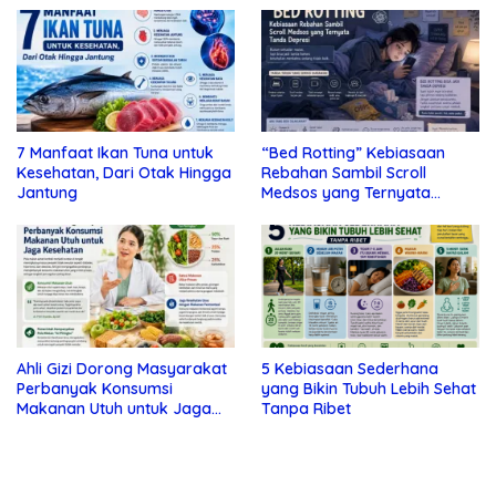
7 Manfaat Ikan Tuna untuk
“Bed Rotting” Kebiasaan
Kesehatan, Dari Otak Hingga
Rebahan Sambil Scroll
Jantung
Medsos yang Ternyata
Tanda Depresi
Ahli Gizi Dorong Masyarakat
5 Kebiasaan Sederhana
Perbanyak Konsumsi
yang Bikin Tubuh Lebih Sehat
Makanan Utuh untuk Jaga
Tanpa Ribet
Kesehatan