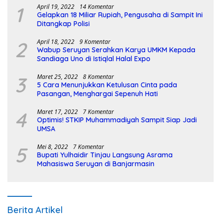
1
April 19, 2022
14 Komentar
Gelapkan 18 Miliar Rupiah, Pengusaha di Sampit Ini
Ditangkap Polisi
2
April 18, 2022
9 Komentar
Wabup Seruyan Serahkan Karya UMKM Kepada
Sandiaga Uno di Istiqlal Halal Expo
3
Maret 25, 2022
8 Komentar
5 Cara Menunjukkan Ketulusan Cinta pada
Pasangan, Menghargai Sepenuh Hati
4
Maret 17, 2022
7 Komentar
Optimis! STKIP Muhammadiyah Sampit Siap Jadi
UMSA
5
Mei 8, 2022
7 Komentar
Bupati Yulhaidir Tinjau Langsung Asrama
Mahasiswa Seruyan di Banjarmasin
Berita Artikel