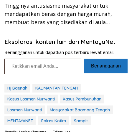
Tingginya antusiasme masyarakat untuk
mendapatkan beras dengan harga murah,
membuat beras yang disediakan di aula…
Eksplorasi konten lain dari MentayaNet
Berlangganan untuk dapatkan pos terbaru lewat email.
Ketikkan email Anda...
Berlangganan
Hj Baenah
KALIMANTAN TENGAH
Kasus Losmen Nurwanti
Kasus Pembunuhan
Losmen Nurwanti
Masyarakat Baamang Tengah
MENTAYANET
Polres Kotim
Sampit
Penulis: Annisa Kharisma
Editor: Joe