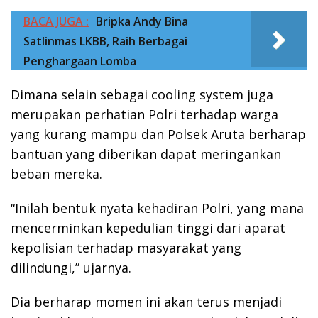
BACA JUGA :
Bripka Andy Bina
Satlinmas LKBB, Raih Berbagai
Penghargaan Lomba
Dimana selain sebagai cooling system juga
merupakan perhatian Polri terhadap warga
yang kurang mampu dan Polsek Aruta berharap
bantuan yang diberikan dapat meringankan
beban mereka.
“Inilah bentuk nyata kehadiran Polri, yang mana
mencerminkan kepedulian tinggi dari aparat
kepolisian terhadap masyarakat yang
dilindungi,” ujarnya.
Dia berharap momen ini akan terus menjadi