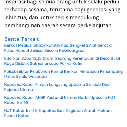
inspirasi bagi semua orang untuk selalu peduli
terhadap sesama, terutama bagi generasi yang
lebih tua, dan untuk terus mendukung
pembangunan daerah secara berkelanjutan.
Berita Terkait
Berkat Mediasi Bhabinkamtibmas, Sengketa Alat Berat di
Pulau Hanaut Selesai Secara Kekeluargaan
Edarkan Sabu 15,35 Gram, Seorang Perempuan di Desa Bukit
Raya Diciduk Satresnarkoba Polres Kotim
Polsubsektor Pelabuhan Kumai Berikan Himbauan Penumpang
Untuk Selalu Waspada
Kapolres Kobar Pimpin Langsung Upacara Sertijab Dua
Pejabat Utama
Kapolres Kobar AKBP Yusfandi Usman Hadiri Upacara HUT
Kobar ke-65
HUT Kobar ke-65, Kapolres Ikuti Kegiatan Ziarah Makam
Pendiri Kobar