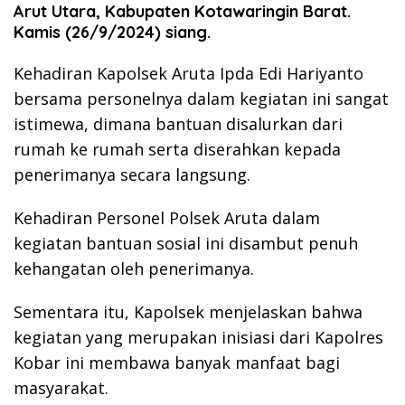
Arut Utara, Kabupaten Kotawaringin Barat.
Kamis (26/9/2024) siang.
Kehadiran Kapolsek Aruta Ipda Edi Hariyanto
bersama personelnya dalam kegiatan ini sangat
istimewa, dimana bantuan disalurkan dari
rumah ke rumah serta diserahkan kepada
penerimanya secara langsung.
Kehadiran Personel Polsek Aruta dalam
kegiatan bantuan sosial ini disambut penuh
kehangatan oleh penerimanya.
Sementara itu, Kapolsek menjelaskan bahwa
kegiatan yang merupakan inisiasi dari Kapolres
Kobar ini membawa banyak manfaat bagi
masyarakat.