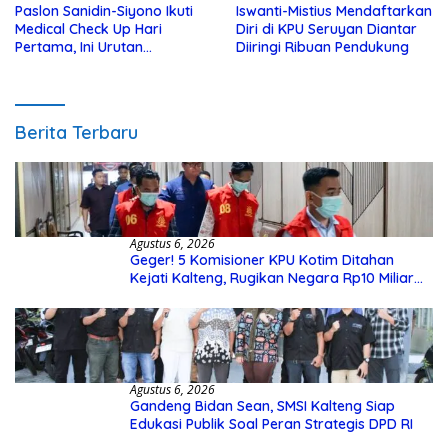
Paslon Sanidin-Siyono Ikuti
Iswanti-Mistius Mendaftarkan
Medical Check Up Hari
Diri di KPU Seruyan Diantar
Pertama, Ini Urutan
Diiringi Ribuan Pendukung
Pengecekannya
Berita Terbaru
Agustus 6, 2026
Geger! 5 Komisioner KPU Kotim Ditahan
Kejati Kalteng, Rugikan Negara Rp10 Miliar
dari Dana Hibah Rp40 Miliar
Agustus 6, 2026
Gandeng Bidan Sean, SMSI Kalteng Siap
Edukasi Publik Soal Peran Strategis DPD RI