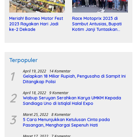
Meriah! Borneo Motor Fest
Race Motoprix 2023 di
2023 Rayakan Hari Jadi
Sambut Antusias, Bupati
ke-2 Dekade
Kotim Janji Tuntaskan
Pembangunan Sirkuit
Terpopuler
1
April 19, 2022
14 Komentar
Gelapkan 18 Miliar Rupiah, Pengusaha di Sampit Ini
Ditangkap Polisi
2
April 18, 2022
9 Komentar
Wabup Seruyan Serahkan Karya UMKM Kepada
Sandiaga Uno di Istiqlal Halal Expo
3
Maret 25, 2022
8 Komentar
5 Cara Menunjukkan Ketulusan Cinta pada
Pasangan, Menghargai Sepenuh Hati
Maret 17, 2022
7 Komentar