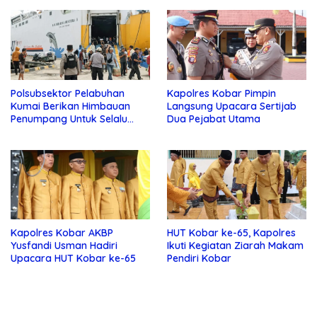
Polsubsektor Pelabuhan
Kapolres Kobar Pimpin
Kumai Berikan Himbauan
Langsung Upacara Sertijab
Penumpang Untuk Selalu
Dua Pejabat Utama
Waspada
Kapolres Kobar AKBP
HUT Kobar ke-65, Kapolres
Yusfandi Usman Hadiri
Ikuti Kegiatan Ziarah Makam
Upacara HUT Kobar ke-65
Pendiri Kobar