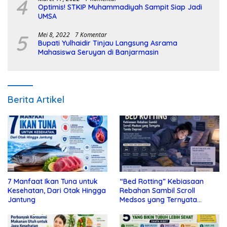
4
Optimis! STKIP Muhammadiyah Sampit Siap Jadi
UMSA
5
Mei 8, 2022
7 Komentar
Bupati Yulhaidir Tinjau Langsung Asrama
Mahasiswa Seruyan di Banjarmasin
Berita Artikel
7 Manfaat Ikan Tuna untuk
“Bed Rotting” Kebiasaan
Kesehatan, Dari Otak Hingga
Rebahan Sambil Scroll
Jantung
Medsos yang Ternyata
Tanda Depresi