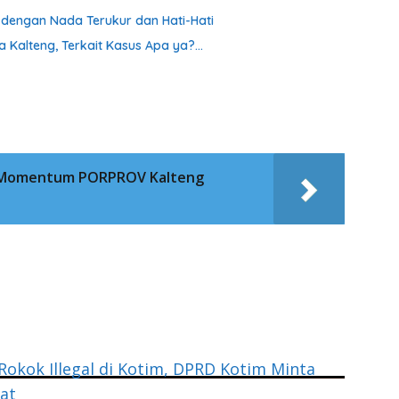
a dengan Nada Terukur dan Hati-Hati
a Kalteng, Terkait Kasus Apa ya?…
 : Momentum PORPROV Kalteng
Rokok Illegal di Kotim, DPRD Kotim Minta
at