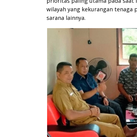
prioritas paling utama pada saat 
wilayah yang kekurangan tenaga p
sarana lainnya.