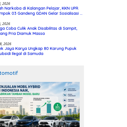
28, 2026
h Narkoba di Kalangan Pelajar, KKN UPR
mpok 03 Gandeng GDAN Gelar Sosialisasi di
N 3 Buntok
16, 2026
ga Coba Culik Anak Disabilitas di Sampit,
ang Pria Diamuk Massa
18, 2026
ek Jaya Karya Ungkap 80 Karung Pupuk
ubsidi Ilegal di Samuda
tomotif