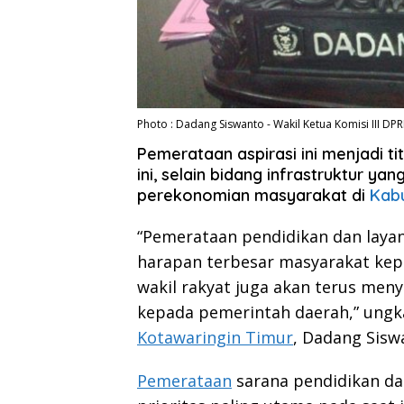
Photo : Dadang Siswanto - Wakil Ketua Komisi III DP
Pemerataan aspirasi ini menjadi ti
ini, selain bidang infrastruktur y
perekonomian masyarakat di
Kabu
“Pemerataan pendidikan dan laya
harapan terbesar masyarakat kep
wakil rakyat juga akan terus men
kepada pemerintah daerah,” ungka
Kotawaringin Timur
, Dadang Sisw
Pemerataan
sarana pendidikan da