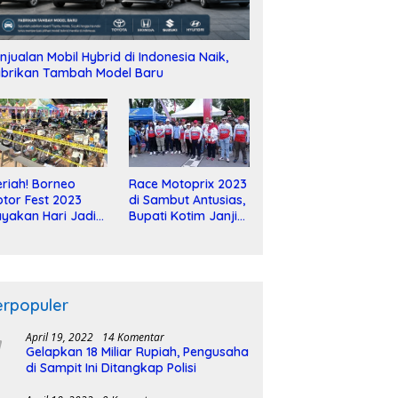
njualan Mobil Hybrid di Indonesia Naik,
brikan Tambah Model Baru
riah! Borneo
Race Motoprix 2023
tor Fest 2023
di Sambut Antusias,
yakan Hari Jadi
Bupati Kotim Janji
-2 Dekade
Tuntaskan
Pembangunan
Sirkuit
erpopuler
April 19, 2022
14 Komentar
Gelapkan 18 Miliar Rupiah, Pengusaha
di Sampit Ini Ditangkap Polisi