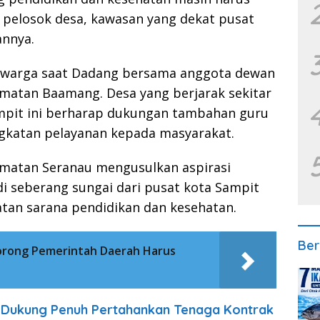
i pelosok desa, kawasan yang dekat pusat
nnya.
n warga saat Dadang bersama anggota dewan
amatan Baamang. Desa yang berjarak sekitar
ampit ini berharap dukungan tambahan guru
gkatan pelayanan kepada masyarakat.
amatan Seranau mengusulkan aspirasi
di seberang sungai dari pusat kota Sampit
an sarana pendidikan dan kesehatan.
Ber
Dorong Pemerintah Daerah Harus
Dukung Penuh Pertahankan Tenaga Kontrak