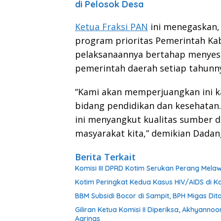
di Pelosok Desa
Ketua Fraksi PAN
ini menegaskan,
program prioritas Pemerintah K
pelaksanaannya bertahap menyes
pemerintah daerah setiap tahunn
“Kami akan memperjuangkan ini k
bidang pendidikan dan kesehatan
ini menyangkut kualitas sumber d
masyarakat kita,” demikian Dadan
Berita Terkait
Komisi III DPRD Kotim Serukan Perang Mel
Kotim Peringkat Kedua Kasus HIV/AIDS di Ka
BBM Subsidi Bocor di Sampit, BPH Migas Dita
Giliran Ketua Komisi II Diperiksa, Akhyann
Agrinas