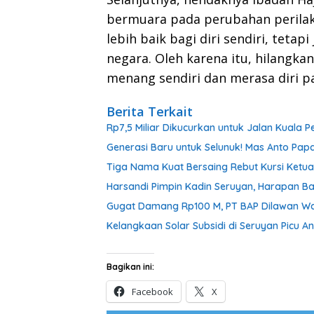
bermuara pada perubahan perilaku
lebih baik bagi diri sendiri, tetap
negara. Oleh karena itu, hilangka
menang sendiri dan merasa diri pa
Berita Terkait
Rp7,5 Miliar Dikucurkan untuk Jalan Kuala
Generasi Baru untuk Selunuk! Mas Anto Papa
Tiga Nama Kuat Bersaing Rebut Kursi Ketu
Harsandi Pimpin Kadin Seruyan, Harapan B
Gugat Damang Rp100 M, PT BAP Dilawan War
Kelangkaan Solar Subsidi di Seruyan Picu 
Bagikan ini:
Facebook
X