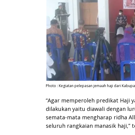
Photo : Kegiatan pelepasan jemaah haji dari Kabup
“Agar memperoleh predikat Haji 
dilakukan yaitu diawali dengan lur
semata-mata mengharap ridha All
seluruh rangkaian manasik haji,” t