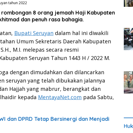
ruyan tahun 2022
as rombongan 8 orang jemaah Haji Kabupaten
khitmad dan penuh rasa bahagia.
atan,
Bupati Seruyan
dalam hal ini diwakili
intahan Umum Sekretaris Daerah Kabupaten
, S.H., M.I. melepas secara resmi
 Kabupaten Seruyan Tahun 1443 H / 2022 M.
moga dengan dimudahkan dan dilancarkan
en seruyan yang telah dibukakan jalannya
 dan Hajjah yang mabrur, berangkat dan
lhaidir kepada
MentayaNet.com
pada Sabtu,
WI dan DPRD Tetap Bersinergi dan Menjadi
Huk