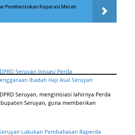
me Pembentukan Koperasi Merah
DPRD Seruyan Inisiasi Perda
enggaraan Ibadah Haji Asal Seruyan
DPRD Seruyan, menginisiasi lahirnya Perda
Kabupaten Seruyan, guna memberikan
Seruyan Lakukan Pembahasan Raperda