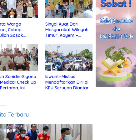
ata Warga
Sinyal Kuat Dari
ina, Cabup
Masyarakat Wilayah
ullah Sosok
Timur, Koyem –
jius Dekat Dengan
Supian Hadi Blusukan
 Yatim
di Kotim
on Sanidin-Siyono
Iswanti-Mistius
i Medical Check Up
Mendaftarkan Diri di
 Pertama, Ini
KPU Seruyan Diantar
an
Diiringi Ribuan
gecekannya
Pendukung
ita Terbaru