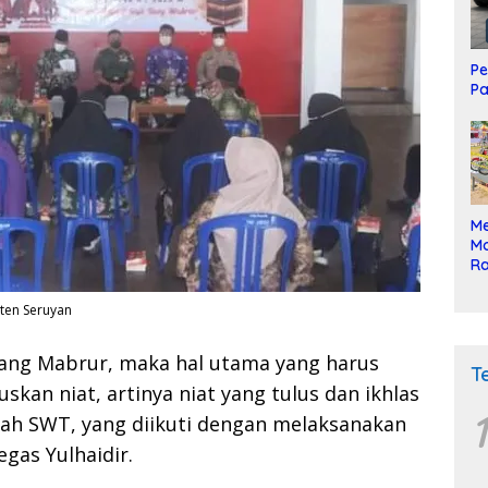
Pe
Pa
Me
Mo
Ra
ke
aten Seruyan
yang Mabrur, maka hal utama yang harus
T
uskan niat, artinya niat yang tulus dan ikhlas
1
ah SWT, yang diikuti dengan melaksanakan
egas Yulhaidir.