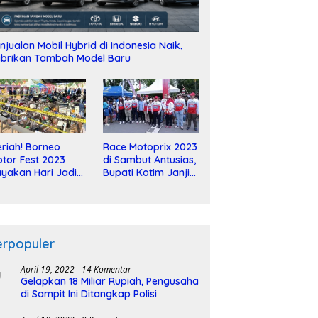
njualan Mobil Hybrid di Indonesia Naik,
brikan Tambah Model Baru
riah! Borneo
Race Motoprix 2023
tor Fest 2023
di Sambut Antusias,
yakan Hari Jadi
Bupati Kotim Janji
-2 Dekade
Tuntaskan
Pembangunan
Sirkuit
erpopuler
April 19, 2022
14 Komentar
Gelapkan 18 Miliar Rupiah, Pengusaha
di Sampit Ini Ditangkap Polisi