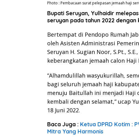
Photo : Pembacaan surat pelepasan jemaah haji se
Bupati Seruyan, Yulhaidir melep
seruyan pada tahun 2022 dengan 
Bertempat di Pendopo Rumah Jab
oleh Asisten Administrasi Pemer
Seruyan H. Sugian Noor, S.Pt., S.E.
keberangkatan jemaah calon Haji
“Alhamdulillah wasyukurillah, se
bagi seluruh jemaah haji kabupat
menuju Baitullah ini menjadi Haji
kembali dengan selamat,” ucap Yu
18 Juni 2022.
Baca Juga :
Ketua DPRD Kotim : P
Mitra Yang Harmonis