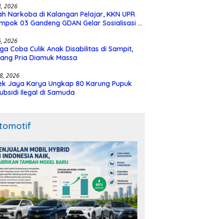
28, 2026
h Narkoba di Kalangan Pelajar, KKN UPR
mpok 03 Gandeng GDAN Gelar Sosialisasi di
N 3 Buntok
16, 2026
ga Coba Culik Anak Disabilitas di Sampit,
ang Pria Diamuk Massa
18, 2026
ek Jaya Karya Ungkap 80 Karung Pupuk
ubsidi Ilegal di Samuda
tomotif