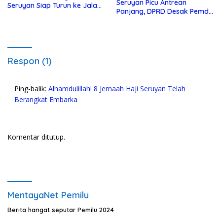
Seruyan Picu Antrean
Seruyan Siap Turun ke Jalan
Panjang, DPRD Desak Pemda
Bela Tanah Ada
Turun Tangan
Respon (1)
Ping-balik:
Alhamdulillah! 8 Jemaah Haji Seruyan Telah
Berangkat Embarka
Komentar ditutup.
MentayaNet Pemilu
Berita hangat seputar Pemilu 2024