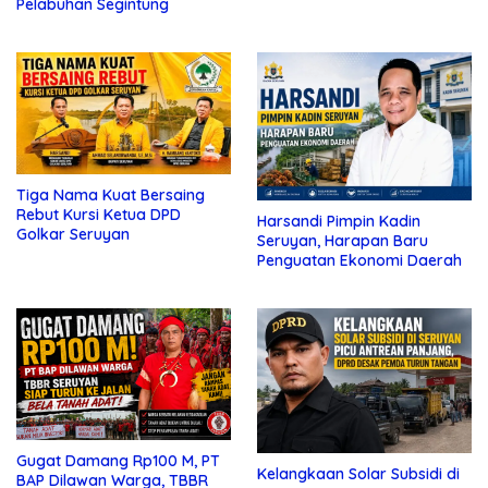
Pelabuhan Segintung
Tiga Nama Kuat Bersaing
Rebut Kursi Ketua DPD
Harsandi Pimpin Kadin
Golkar Seruyan
Seruyan, Harapan Baru
Penguatan Ekonomi Daerah
Gugat Damang Rp100 M, PT
Kelangkaan Solar Subsidi di
BAP Dilawan Warga, TBBR