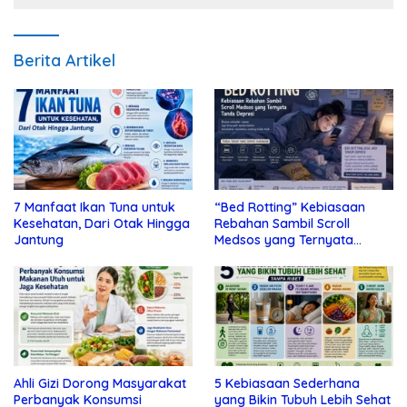
Berita Artikel
7 Manfaat Ikan Tuna untuk
“Bed Rotting” Kebiasaan
Kesehatan, Dari Otak Hingga
Rebahan Sambil Scroll
Jantung
Medsos yang Ternyata
Tanda Depresi
Ahli Gizi Dorong Masyarakat
5 Kebiasaan Sederhana
Perbanyak Konsumsi
yang Bikin Tubuh Lebih Sehat