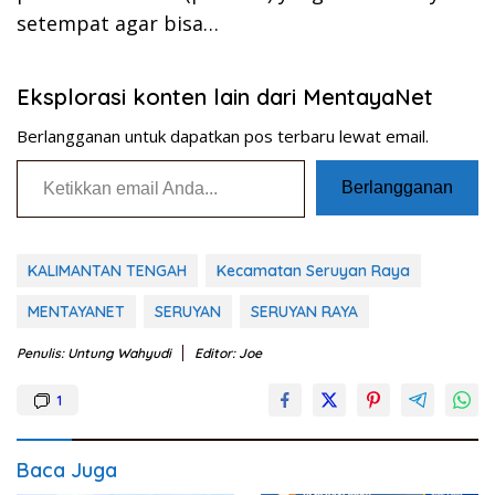
setempat agar bisa…
Eksplorasi konten lain dari MentayaNet
Berlangganan untuk dapatkan pos terbaru lewat email.
Ketikkan email Anda...
Berlangganan
KALIMANTAN TENGAH
Kecamatan Seruyan Raya
MENTAYANET
SERUYAN
SERUYAN RAYA
Penulis: Untung Wahyudi
Editor: Joe
1
Baca Juga