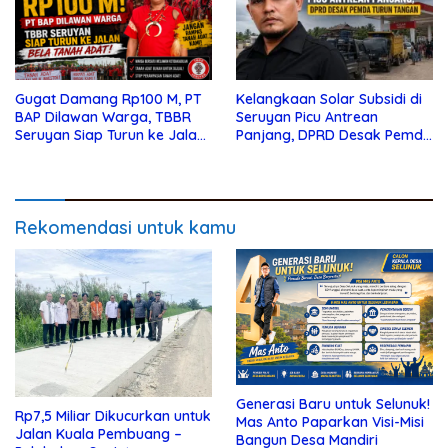
Gugat Damang Rp100 M, PT
Kelangkaan Solar Subsidi di
BAP Dilawan Warga, TBBR
Seruyan Picu Antrean
Seruyan Siap Turun ke Jalan
Panjang, DPRD Desak Pemda
Bela Tanah Ada
Turun Tangan
Rekomendasi untuk kamu
Generasi Baru untuk Selunuk!
Rp7,5 Miliar Dikucurkan untuk
Mas Anto Paparkan Visi-Misi
Jalan Kuala Pembuang –
Bangun Desa Mandiri