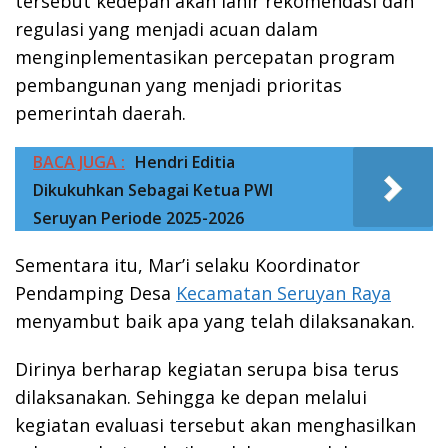
tersebut kedepan akan lahir rekomendasi dan
regulasi yang menjadi acuan dalam
menginplementasikan percepatan program
pembangunan yang menjadi prioritas
pemerintah daerah.
BACA JUGA :
Hendri Editia
Dikukuhkan Sebagai Ketua PWI
Seruyan Periode 2025-2026
Sementara itu, Mar’i selaku Koordinator
Pendamping Desa
Kecamatan Seruyan Raya
menyambut baik apa yang telah dilaksanakan.
Dirinya berharap kegiatan serupa bisa terus
dilaksanakan. Sehingga ke depan melalui
kegiatan evaluasi tersebut akan menghasilkan