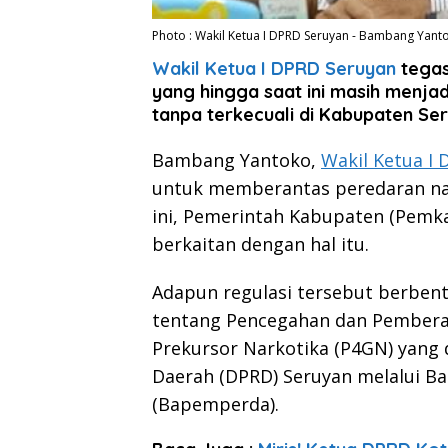
Photo : Wakil Ketua I DPRD Seruyan - Bambang Yant
Wakil Ketua I DPRD Seruyan
tegas
yang hingga saat ini masih menjadi
tanpa terkecuali di Kabupaten Seru
Bambang Yantoko,
Wakil Ketua I
untuk memberantas peredaran nar
ini, Pemerintah Kabupaten (Pemk
berkaitan dengan hal itu.
Adapun regulasi tersebut berben
tentang Pencegahan dan Pembera
Prekursor Narkotika (P4GN) yang
Daerah (DPRD) Seruyan melalui 
(Bapemperda).