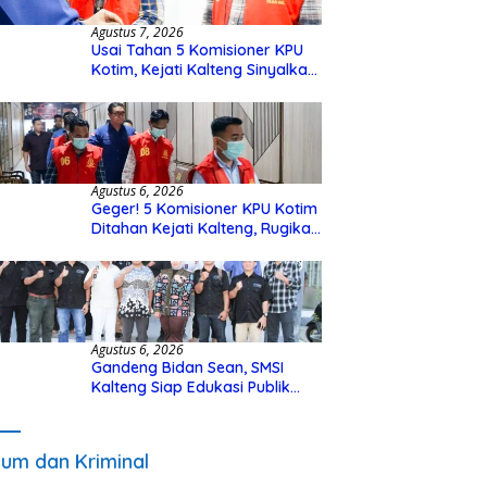
Agustus 7, 2026
Usai Tahan 5 Komisioner KPU
Kotim, Kejati Kalteng Sinyalkan
Ada Tersangka Baru di Kasus
Hibah Rp40 Miliar
Agustus 6, 2026
Geger! 5 Komisioner KPU Kotim
Ditahan Kejati Kalteng, Rugikan
Negara Rp10 Miliar dari Dana
Hibah Rp40 Miliar
Agustus 6, 2026
Gandeng Bidan Sean, SMSI
Kalteng Siap Edukasi Publik
Soal Peran Strategis DPD RI
um dan Kriminal