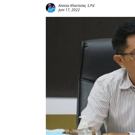
Annisa Kharisma, S.Pd
Juni 17, 2022