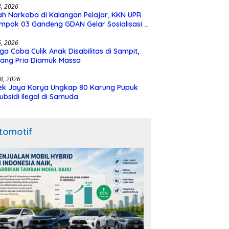
28, 2026
h Narkoba di Kalangan Pelajar, KKN UPR
mpok 03 Gandeng GDAN Gelar Sosialisasi di
N 3 Buntok
16, 2026
ga Coba Culik Anak Disabilitas di Sampit,
ang Pria Diamuk Massa
18, 2026
ek Jaya Karya Ungkap 80 Karung Pupuk
ubsidi Ilegal di Samuda
tomotif