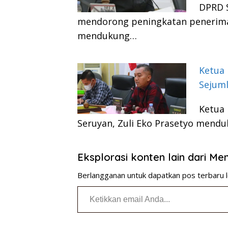
DPRD 
mendorong peningkatan penerimaa
mendukung…
Ketua
Sejuml
Ketua 
Seruyan, Zuli Eko Prasetyo men
Eksplorasi konten lain dari M
Berlangganan untuk dapatkan pos terbaru l
Ketikkan email Anda...