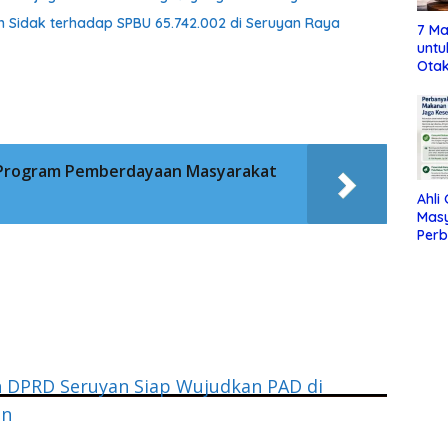
n Sidak terhadap SPBU 65.742.002 di Seruyan Raya
7 Ma
untu
Otak
 Program Pemberdayaan Masyarakat
Ahli
Mas
Per
Maka
Jag
n DPRD Seruyan Siap Wujudkan PAD di
an