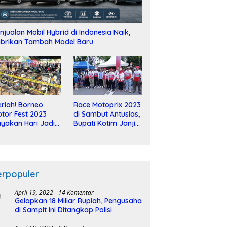
njualan Mobil Hybrid di Indonesia Naik,
brikan Tambah Model Baru
riah! Borneo
Race Motoprix 2023
tor Fest 2023
di Sambut Antusias,
yakan Hari Jadi
Bupati Kotim Janji
-2 Dekade
Tuntaskan
Pembangunan
Sirkuit
erpopuler
April 19, 2022
14 Komentar
Gelapkan 18 Miliar Rupiah, Pengusaha
di Sampit Ini Ditangkap Polisi