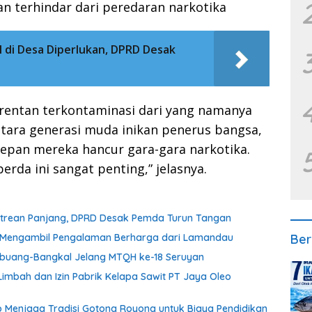
n terhindar dari peredaran narkotika
 di Desa Diperlukan, DPRD Desak
 rentan terkontaminasi dari yang namanya
tara generasi muda inikan penerus bangsa,
depan mereka hancur gara-gara narkotika.
da ini sangat penting,” jelasnya.
Antrean Panjang, DPRD Desak Pemda Turun Tangan
Ber
an Mengambil Pengalaman Berharga dari Lamandau
embuang-Bangkal Jelang MTQH ke-18 Seruyan
imbah dan Izin Pabrik Kelapa Sawit PT Jaya Oleo
 Menjaga Tradisi Gotong Royong untuk Biaya Pendidikan