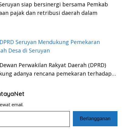
Seruyan siap bersinergi bersama Pemkab
n pajak dan retribusi daerah dalam
 DPRD Seruyan Mendukung Pemekaran
ah Desa di Seruyan
Dewan Perwakilan Rakyat Daerah (DPRD)
dukung adanya rencana pemekaran terhadap…
entayaNet
ewat email.
Berlangganan