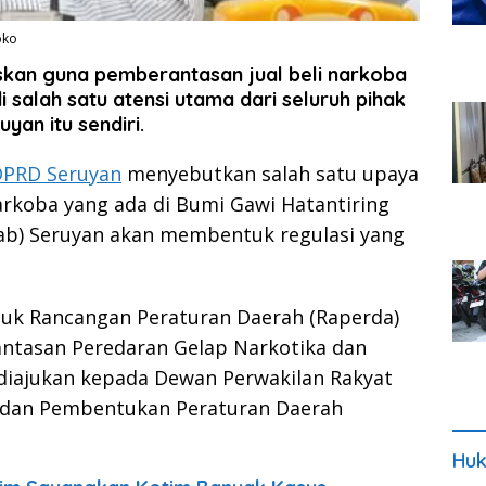
oko
kan guna pemberantasan jual beli narkoba
 salah satu atensi utama dari seluruh pihak
yan itu sendiri.
 DPRD Seruyan
menyebutkan salah satu upaya
koba yang ada di Bumi Gawi Hatantiring
ab) Seruyan akan membentuk regulasi yang
tuk Rancangan Peraturan Daerah (Raperda)
ntasan Peredaran Gelap Narkotika dan
 diajukan kepada Dewan Perwakilan Rakyat
Badan Pembentukan Peraturan Daerah
Huk